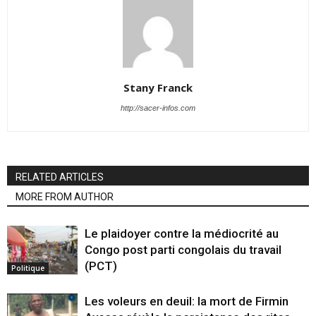
Stany Franck
http://sacer-infos.com
RELATED ARTICLES
MORE FROM AUTHOR
Le plaidoyer contre la médiocrité au
Congo post parti congolais du travail
(PCT)
Politique
Les voleurs en deuil: la mort de Firmin