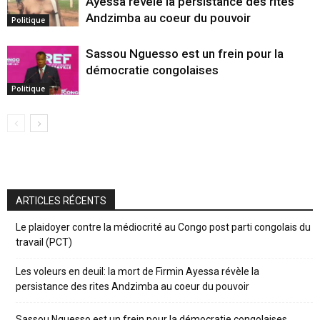
Ayessa révèle la persistance des rites
Andzimba au coeur du pouvoir
Politique
Sassou Nguesso est un frein pour la
démocratie congolaises
Politique
ARTICLES RÉCENTS
Le plaidoyer contre la médiocrité au Congo post parti congolais du
travail (PCT)
Les voleurs en deuil: la mort de Firmin Ayessa révèle la
persistance des rites Andzimba au coeur du pouvoir
Sassou Nguesso est un frein pour la démocratie congolaises