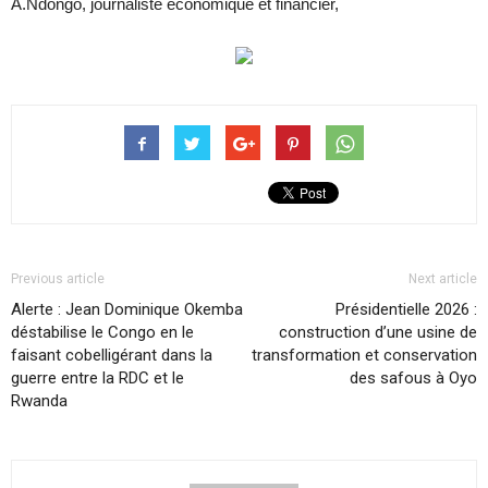
A.Ndongo, journaliste économique et financier,
Previous article
Next article
Alerte : Jean Dominique Okemba
Présidentielle 2026 :
déstabilise le Congo en le
construction d’une usine de
faisant cobelligérant dans la
transformation et conservation
guerre entre la RDC et le
des safous à Oyo
Rwanda