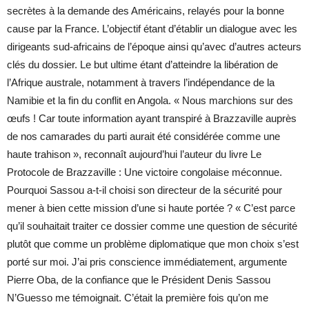
secrètes à la demande des Américains, relayés pour la bonne
cause par la France. L’objectif étant d’établir un dialogue avec les
dirigeants sud-africains de l’époque ainsi qu’avec d’autres acteurs
clés du dossier. Le but ultime étant d’atteindre la libération de
l’Afrique australe, notamment à travers l’indépendance de la
Namibie et la fin du conflit en Angola. « Nous marchions sur des
œufs ! Car toute information ayant transpiré à Brazzaville auprès
de nos camarades du parti aurait été considérée comme une
haute trahison », reconnaît aujourd’hui l’auteur du livre Le
Protocole de Brazzaville : Une victoire congolaise méconnue.
Pourquoi Sassou a-t-il choisi son directeur de la sécurité pour
mener à bien cette mission d’une si haute portée ? « C’est parce
qu’il souhaitait traiter ce dossier comme une question de sécurité
plutôt que comme un problème diplomatique que mon choix s’est
porté sur moi. J’ai pris conscience immédiatement, argumente
Pierre Oba, de la confiance que le Président Denis Sassou
N’Guesso me témoignait. C’était la première fois qu’on me