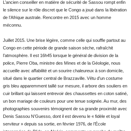
L’ancien conseiller en matière de sécurité de Sassou rompt enfin
le silence sur le rôle discret que le Congo a joué dans la libération
de l’Afrique australe. Rencontre en 2015 avec un homme
méconnu.
Juillet 2015. Une brise légère, comme celle qui souffle partout au
Congo en cette période de grande saison sèche, rafraîchit
l’atmosphère. Il est 16h45 lorsque le général de division de la
police, Pierre Oba, ministre des Mines et de la Géologie, nous
accueille avec affabilité et un sourire chaleureux à son domicile,
situé dans le quartier central de Brazzaville. Vêtu d’un costume
gris bleu apparemment taillé sur mesure, il arbore des souliers en
cuir brillant qui laissent entrevoir des chaussettes en coton satiné,
un bon mariage de couleurs pour une tenue soignée. Au mur, des
photographies souvenirs témoignent de sa grande proximité avec
Denis Sassou N’Guesso, dont il est devenu le « fidèle et loyal
serviteur » depuis sa sortie, en février 1976, de l’École