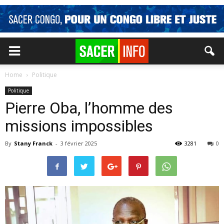
Home
Politique
Politique
Pierre Oba, l’homme des
missions impossibles
By
Stany Franck
-
3 février 2025
3281
0