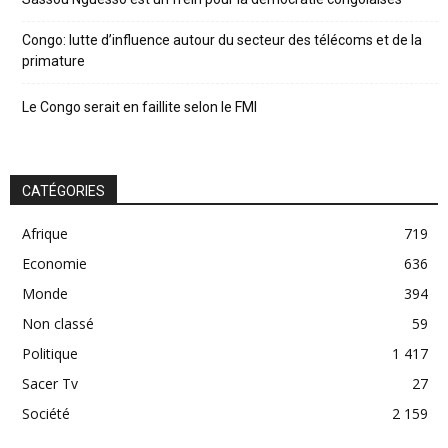
Congo: lutte d’influence autour du secteur des télécoms et de la
primature
Le Congo serait en faillite selon le FMI
CATÉGORIES
Afrique
719
Economie
636
Monde
394
Non classé
59
Politique
1 417
Sacer Tv
27
Société
2 159