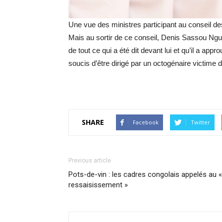
Une vue des ministres participant au conseil de
Mais au sortir de ce conseil, Denis Sassou Ng
de tout ce qui a été dit devant lui et qu’il a ap
soucis d’être dirigé par un octogénaire victime
SHARE
Facebook
Twitter
Previous article
Pots-de-vin : les cadres congolais appelés au «
ressaisissement »