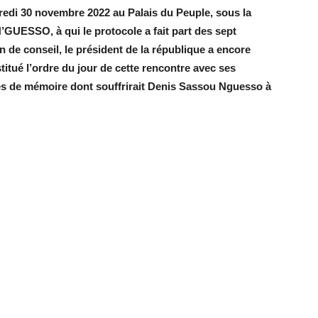
credi 30 novembre 2022 au Palais du Peuple, sous l
a
 N’GUESSO,
à qui le protocole a fait part des sept
fin de conseil, le président de la république a encore
titué l’ordre du jour de cette rencontre avec ses
tes de mémoire dont souffrirait Denis Sassou Nguesso à