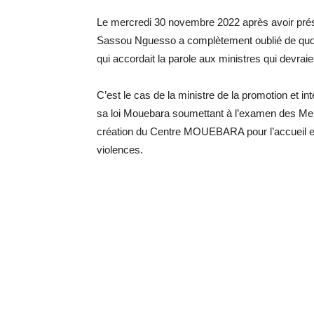
Le mercredi 30 novembre 2022 après avoir prési
Sassou Nguesso a complètement oublié de quoi il
qui accordait la parole aux ministres qui devraie
C’est le cas de la ministre de la promotion et in
sa loi Mouebara soumettant à l’examen des Memb
création du Centre MOUEBARA pour l’accueil et l
violences.