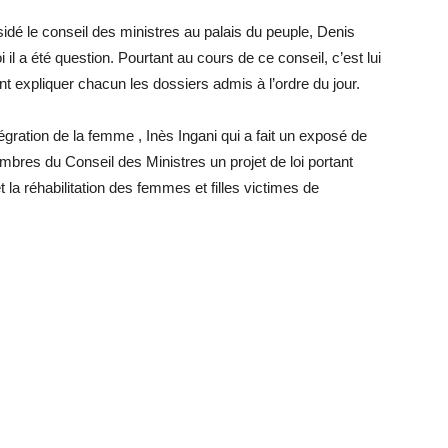
dé le conseil des ministres au palais du peuple, Denis
 a été question. Pourtant au cours de ce conseil, c’est lui
nt expliquer chacun les dossiers admis à l’ordre du jour.
tégration de la femme , Inès Ingani qui a fait un exposé de
res du Conseil des Ministres un projet de loi portant
a réhabilitation des femmes et filles victimes de