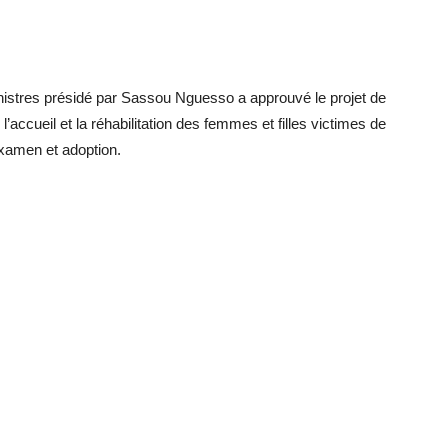
nistres présidé par Sassou Nguesso a approuvé le projet de
ccueil et la réhabilitation des femmes et filles victimes de
examen et adoption.