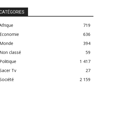
CATÉGORIES
Afrique
719
Economie
636
Monde
394
Non classé
59
Politique
1 417
Sacer Tv
27
Société
2 159