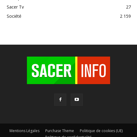
Sacer Tv
27
Société
2 159
Mentions Légales
Purchase Theme
Politique de cookies (UE)