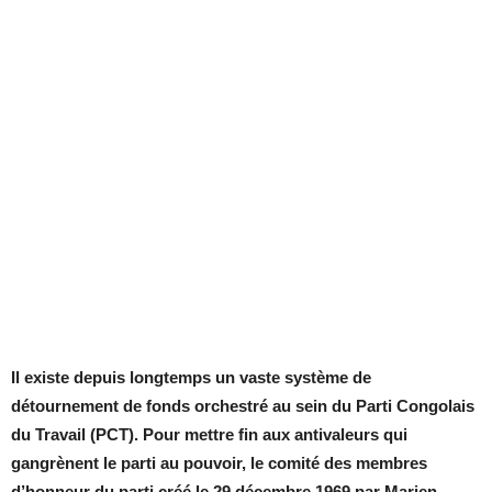
Il existe depuis longtemps un vaste système de
détournement de fonds orchestré au sein du Parti Congolais
du Travail (PCT). Pour mettre fin aux antivaleurs qui
gangrènent le parti au pouvoir, le comité des membres
d’honneur du parti créé le 29 décembre 1969 par Marien