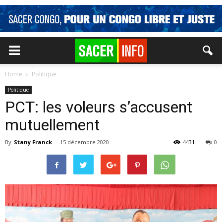
Home
Politique
Politique
PCT: les voleurs s’accusent
mutuellement
By
Stany Franck
-
15 décembre 2020
4431
0