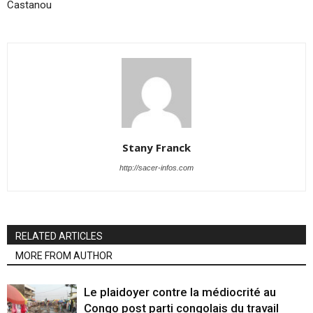
Castanou
Stany Franck
http://sacer-infos.com
RELATED ARTICLES
MORE FROM AUTHOR
Le plaidoyer contre la médiocrité au
Congo post parti congolais du travail