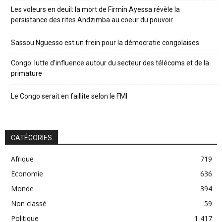
Les voleurs en deuil: la mort de Firmin Ayessa révèle la
persistance des rites Andzimba au coeur du pouvoir
Sassou Nguesso est un frein pour la démocratie congolaises
Congo: lutte d’influence autour du secteur des télécoms et de la
primature
Le Congo serait en faillite selon le FMI
CATÉGORIES
Afrique
719
Economie
636
Monde
394
Non classé
59
Politique
1 417