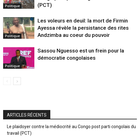
(PCT)
Politique
Les voleurs en deuil: la mort de Firmin
Ayessa révèle la persistance des rites
Andzimba au coeur du pouvoir
Politique
Sassou Nguesso est un frein pour la
démocratie congolaises
Politique
ARTICLES RÉCENTS
Le plaidoyer contre la médiocrité au Congo post parti congolais du
travail (PCT)