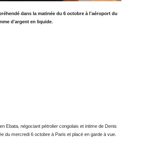
préhendé dans la matinée du 6 octobre à l’aéroport du
me d’argent en liquide.
ien Ebata, négociant pétrolier congolais et intime de Denis
e du mercredi 6 octobre à Paris et placé en garde à vue.