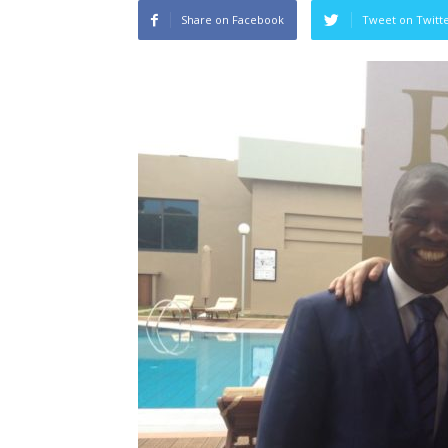
Share on Facebook
Tweet on Twitt