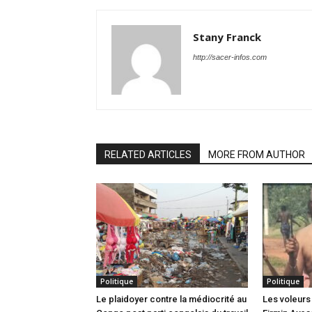
Stany Franck
http://sacer-infos.com
RELATED ARTICLES
MORE FROM AUTHOR
Politique
Politique
Le plaidoyer contre la médiocrité au
Les voleurs 