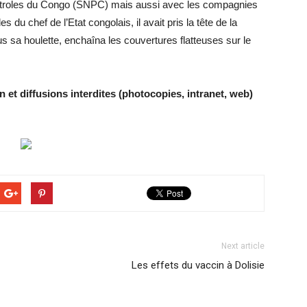
pétroles du Congo (SNPC) mais aussi avec les compagnies
es du chef de l’Etat congolais, il avait pris la tête de la
s sa houlette, enchaîna les couvertures flatteuses sur le
 et diffusions interdites (photocopies, intranet, web)
Next article
Les effets du vaccin à Dolisie