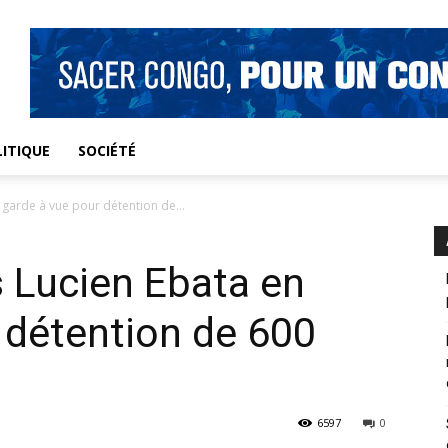
ITIQUE
SOCIÉTÉ
 garde à vue pour détention de...
s Lucien Ebata en
 détention de 600
6597
0