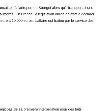
çaises à l’aéroport du Bourget alors qu’il transportait une
orités. En France, la législation oblige en effet à déclarer
re à 10 000 euros. L’affaire est traitée par le service des
’agit pas de sa première interpellation pour des faits