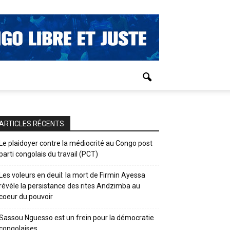
ARTICLES RÉCENTS
Le plaidoyer contre la médiocrité au Congo post
parti congolais du travail (PCT)
Les voleurs en deuil: la mort de Firmin Ayessa
révèle la persistance des rites Andzimba au
coeur du pouvoir
Sassou Nguesso est un frein pour la démocratie
congolaises