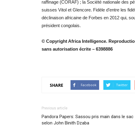
raffinage (CORAF) ; la Société nationale des 
suisses Vitol et Glencore. Fidèle d’entre les fidèl
déclinaison africaine de Forbes en 2012 qui, sou
président congolais.
© Copyright Africa Intelligence. Reproduction
sans autorisation écrite – 6398886
SHARE
Facebook
Twitter
Previous article
Pandora Papers: Sassou pris main dans le sac
selon John Binith Dzaba