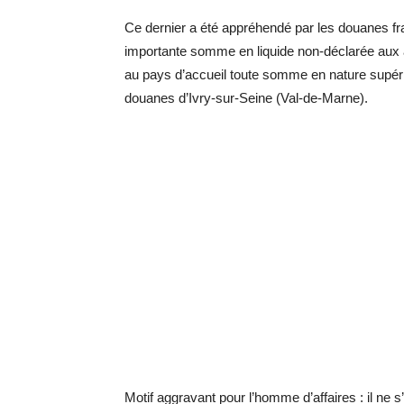
Ce dernier a été appréhendé par les douanes fran
importante somme en liquide non-déclarée aux aut
au pays d’accueil toute somme en nature supérieu
douanes d’Ivry-sur-Seine (Val-de-Marne).
Motif aggravant pour l’homme d’affaires : il ne s