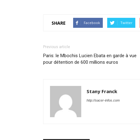
SHARE
Facebook
Twitter
Previous article
Paris: le Mbochis Lucien Ebata en garde à vue
pour détention de 600 millions euros
Stany Franck
http://sacer-infos.com