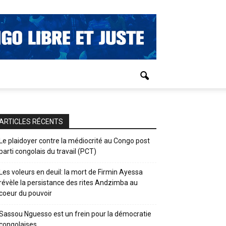
ARTICLES RÉCENTS
Le plaidoyer contre la médiocrité au Congo post
parti congolais du travail (PCT)
Les voleurs en deuil: la mort de Firmin Ayessa
révèle la persistance des rites Andzimba au
coeur du pouvoir
Sassou Nguesso est un frein pour la démocratie
congolaises