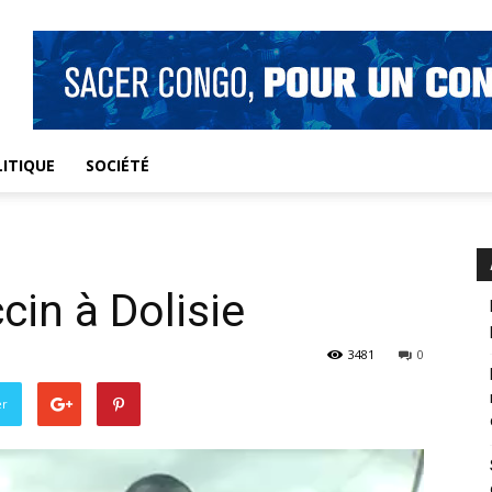
ITIQUE
SOCIÉTÉ
cin à Dolisie
3481
0
er