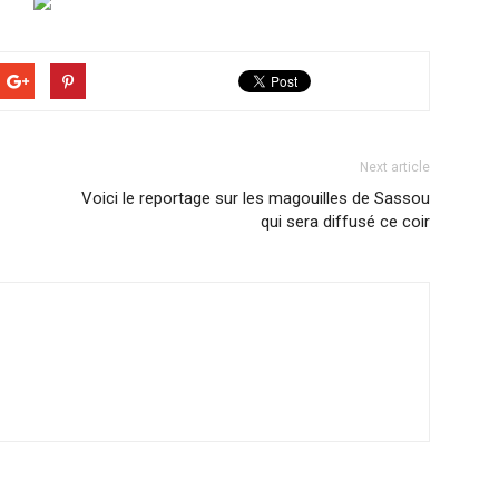
Next article
Voici le reportage sur les magouilles de Sassou
qui sera diffusé ce coir