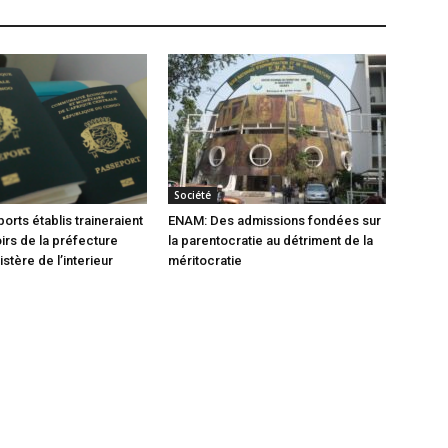
Société
orts établis traineraient
ENAM: Des admissions fondées sur
oirs de la préfecture
la parentocratie au détriment de la
istère de l’interieur
méritocratie