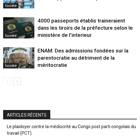
Société
4000 passeports établis traineraient
dans les tiroirs de la préfecture selon le
ministère de l’interieur
Société
ENAM: Des admissions fondées sur la
parentocratie au détriment de la
méritocratie
Société
ARTICLES RÉCENTS
Le plaidoyer contre la médiocrité au Congo post parti congolais du
travail (PCT)