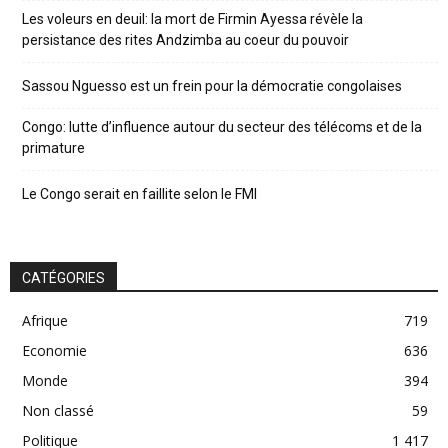
Les voleurs en deuil: la mort de Firmin Ayessa révèle la
persistance des rites Andzimba au coeur du pouvoir
Sassou Nguesso est un frein pour la démocratie congolaises
Congo: lutte d’influence autour du secteur des télécoms et de la
primature
Le Congo serait en faillite selon le FMI
CATÉGORIES
Afrique
719
Economie
636
Monde
394
Non classé
59
Politique
1 417