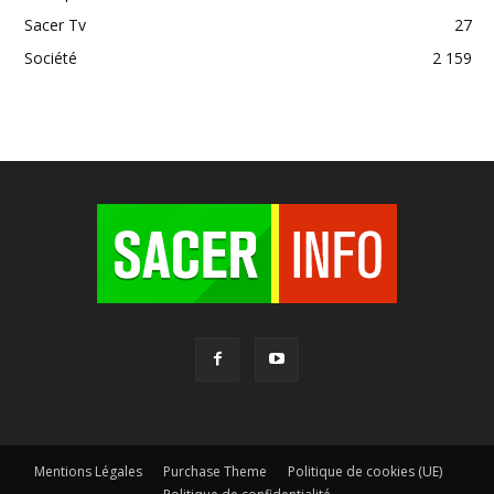
Sacer Tv
27
Société
2 159
Mentions Légales
Purchase Theme
Politique de cookies (UE)