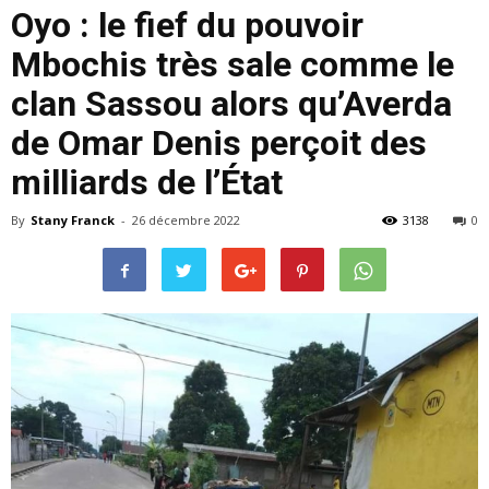
Oyo : le fief du pouvoir
Mbochis très sale comme le
clan Sassou alors qu’Averda
de Omar Denis perçoit des
milliards de l’État
By
Stany Franck
-
26 décembre 2022
3138
0