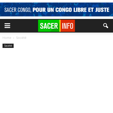
Home
Société
Société