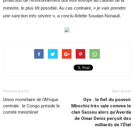
protection de l’environnement doit être envoyé au cabinet de la
ministre, le plus tôt possible. Au cas contraire, «
je vais prendre
une sanction très sévère
», a conclu Arlette Soudan-Nonault.
Previous article
Next article
Union monétaire de l’Afrique
Oyo : le fief du pouvoir
centrale : le Congo préside le
Mbochis très sale comme le
comité ministériel
clan Sassou alors qu’Averda
de Omar Denis perçoit des
milliards de l’État