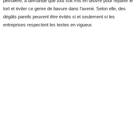
pétrolière, a demandé que tout soit mis en œuvre pour réparer le
tort et éviter ce genre de bavure dans l’avenir. Selon elle, des
dégâts pareils peuvent être évités si et seulement si les
entreprises respectent les textes en vigueur.