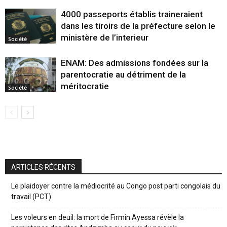
4000 passeports établis traineraient
dans les tiroirs de la préfecture selon le
ministère de l’interieur
Société
ENAM: Des admissions fondées sur la
parentocratie au détriment de la
méritocratie
Société
ARTICLES RÉCENTS
Le plaidoyer contre la médiocrité au Congo post parti congolais du
travail (PCT)
Les voleurs en deuil: la mort de Firmin Ayessa révèle la