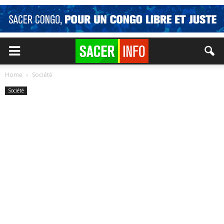
Home
Société
Société