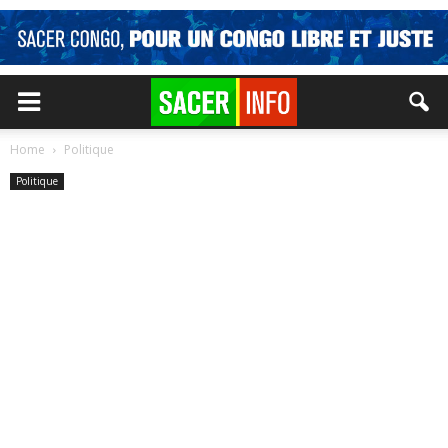
Home
Politique
Politique