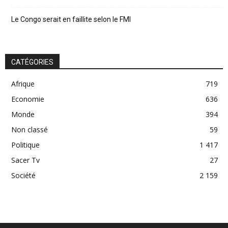
Le Congo serait en faillite selon le FMI
CATÉGORIES
Afrique
719
Economie
636
Monde
394
Non classé
59
Politique
1 417
Sacer Tv
27
Société
2 159