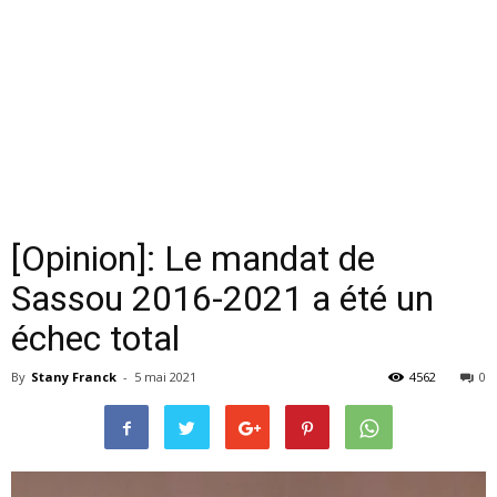
[Opinion]: Le mandat de
Sassou 2016-2021 a été un
échec total
By
Stany Franck
-
5 mai 2021
4562
0