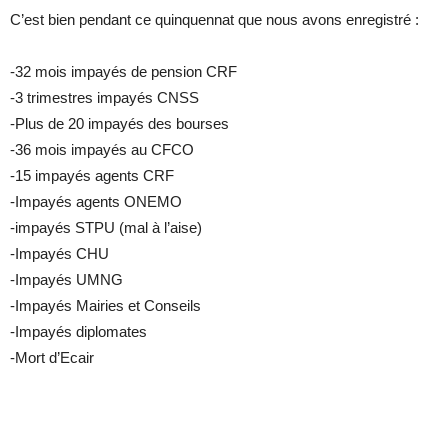
C’est bien pendant ce quinquennat que nous avons enregistré :
-32 mois impayés de pension CRF
-3 trimestres impayés CNSS
-Plus de 20 impayés des bourses
-36 mois impayés au CFCO
-15 impayés agents CRF
-Impayés agents ONEMO
-impayés STPU (mal à l’aise)
-Impayés CHU
-Impayés UMNG
-Impayés Mairies et Conseils
-Impayés diplomates
-Mort d’Ecair