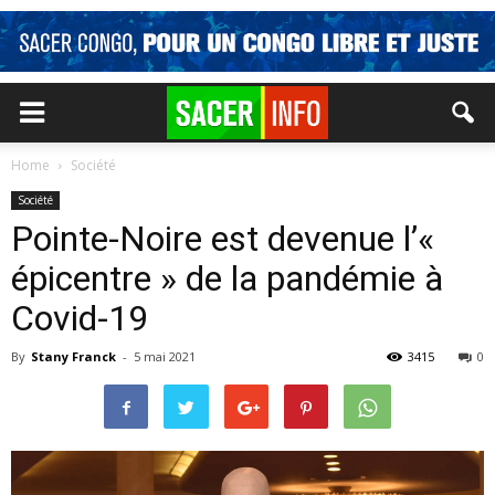
Home
Société
Société
Pointe-Noire est devenue l’«
épicentre » de la pandémie à
Covid-19
By
Stany Franck
-
5 mai 2021
3415
0