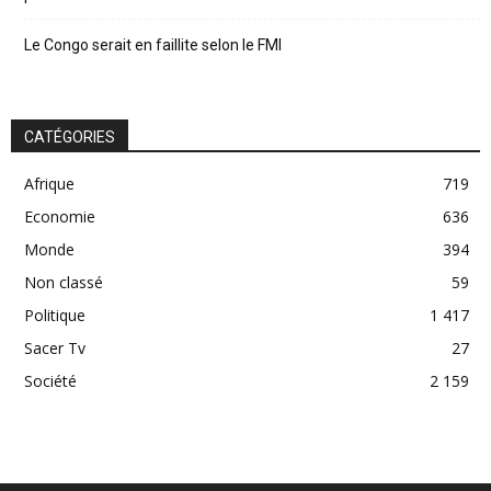
Le Congo serait en faillite selon le FMI
CATÉGORIES
Afrique
719
Economie
636
Monde
394
Non classé
59
Politique
1 417
Sacer Tv
27
Société
2 159