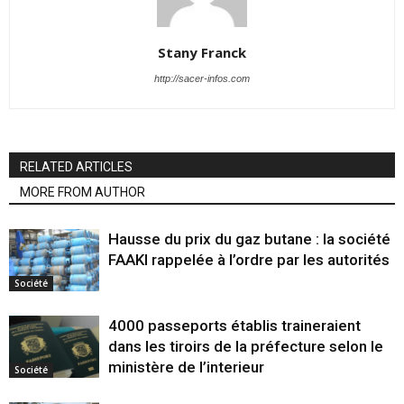
Stany Franck
http://sacer-infos.com
RELATED ARTICLES
MORE FROM AUTHOR
Hausse du prix du gaz butane : la société
FAAKI rappelée à l’ordre par les autorités
Société
4000 passeports établis traineraient
dans les tiroirs de la préfecture selon le
ministère de l’interieur
Société