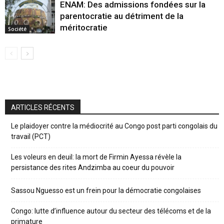
ENAM: Des admissions fondées sur la
parentocratie au détriment de la
méritocratie
Société
ARTICLES RÉCENTS
Le plaidoyer contre la médiocrité au Congo post parti congolais du
travail (PCT)
Les voleurs en deuil: la mort de Firmin Ayessa révèle la
persistance des rites Andzimba au coeur du pouvoir
Sassou Nguesso est un frein pour la démocratie congolaises
Congo: lutte d’influence autour du secteur des télécoms et de la
primature