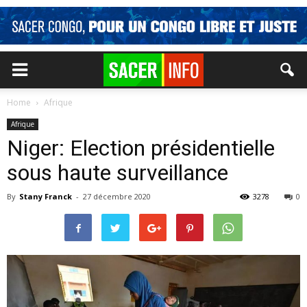
Home
Afrique
Afrique
Niger: Election présidentielle
sous haute surveillance
By
Stany Franck
-
27 décembre 2020
3278
0