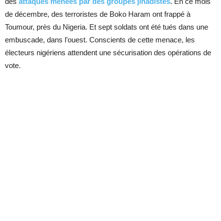
des
attaques menées par des groupes jihadistes
. En ce mois
de décembre, des terroristes de Boko Haram ont frappé à
Toumour, près du Nigeria. Et sept soldats ont été tués dans une
embuscade, dans l’ouest. Conscients de cette menace, les
électeurs nigériens attendent une sécurisation des opérations de
vote.