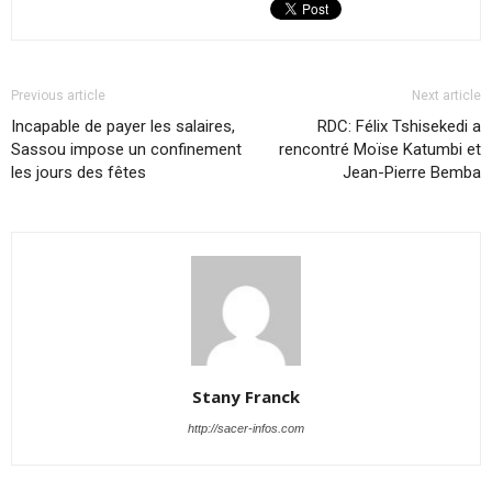
Previous article
Next article
Incapable de payer les salaires,
RDC: Félix Tshisekedi a
Sassou impose un confinement
rencontré Moïse Katumbi et
les jours des fêtes
Jean-Pierre Bemba
Stany Franck
http://sacer-infos.com