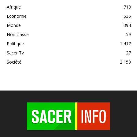
Afrique
719
Economie
636
Monde
394
Non classé
59
Politique
1 417
Sacer Tv
27
Société
2 159