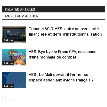
RELATED ARTICLES
MORE FROM AUTHOR
Tribune/BCID-AES: entre souveraineté
financière et défis d’institutionnalisation
Afrique
AES: Bye bye le Franc CFA, naissance
d’une monnaie de combat
Afrique
AES : Le Mali devrait-il fermer son
espace aérien aux avions français ?
Afrique