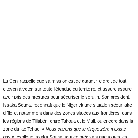
La Céni rappelle que sa mission est de garantir le droit de tout
citoyen à voter, sur toute l’étendue du territoire, et assure assure
avoir pris des mesures pour sécuriser le scrutin. Son président,
Issaka Souna, reconnaît que le Niger vit une situation sécuritaire
difficile, notamment dans des zones situées aux frontières, dans
les régions de Tillabéri, entre Tahoua et le Mali, ou encore dans la
zone du lac Tchad. «
Nous savons que le risque zéro n’existe
pas
», explique Issaka Souna, tout en précisant que toutes les