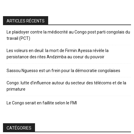
ARTICLES RÉCENTS
Le plaidoyer contre la médiocrité au Congo post parti congolais du
travail (PCT)
Les voleurs en deuil: la mort de Firmin Ayessa révèle la
persistance des rites Andzimba au coeur du pouvoir
Sassou Nguesso est un frein pour la démocratie congolaises
Congo: lutte d’influence autour du secteur des télécoms et de la
primature
Le Congo serait en faillite selon le FMI
CATÉGORIES