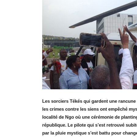
Les sorciers Tékés qui gardent une rancun
les crimes contre les siens ont empêché mys
localité de Ngo où une cérémonie de plan
tin
république. Le pilote qui s’est retrouvé su
par la pluie mystique s’est battu pour chang