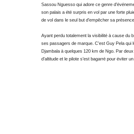
Sassou Nguesso qui adore ce genre d’événement
son palais a été surpris en vol par une forte pl
de vol dans le seul but d’empêcher sa présenc
Ayant perdu totalement la visibilité à cause du br
ses passagers de marque. C’est Guy Pela qui lui
Djambala à quelques 120 km de Ngo. Par deux fo
d’altitude et le pilote s’est bagarré pour éviter u