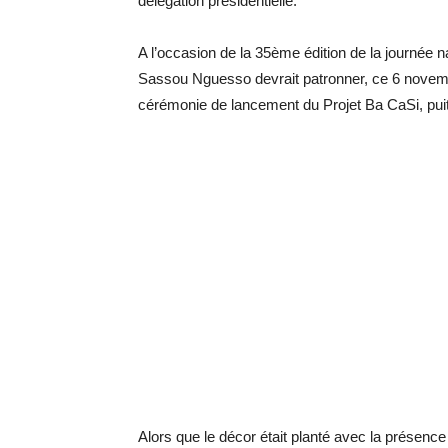
délégation présidentielle.
A l’occasion de la 35ème édition de la journée na
Sassou Nguesso devrait patronner, ce 6 novemb
cérémonie de lancement du Projet Ba CaSi, pu
Alors que le décor était planté avec la présence