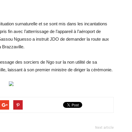
tuation surnaturelle et se sont mis dans les incantations
ris fin avec l’atterrissage de l’appareil à l’aéroport de
 Sassou Nguesso a instruit JDO de demander la route aux
 Brazzaville.
sage des sorciers de Ngo sur la non utilité de sa
lle, laissant à son premier ministre de diriger la cérémonie.
Next article