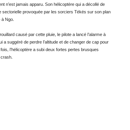
 n’est jamais apparu. Son hélicoptère qui a décollé de
uie sectorielle provoquée par les sorciers Tékés sur son plan
e à Ngo.
ouillard causé par cette pluie, le pilote a lancé l’alarme à
 a suggéré de perdre l’altitude et de changer de cap pour
is, l’hélicoptère a subi deux fortes pertes brusques
n crash.