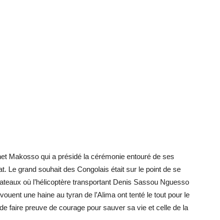
linet Makosso qui a présidé la cérémonie entouré de ses
at. Le grand souhait des Congolais était sur le point de se
ateaux où l’hélicoptère transportant Denis Sassou Nguesso
 vouent une haine au tyran de l’Alima ont tenté le tout pour le
 de faire preuve de courage pour sauver sa vie et celle de la