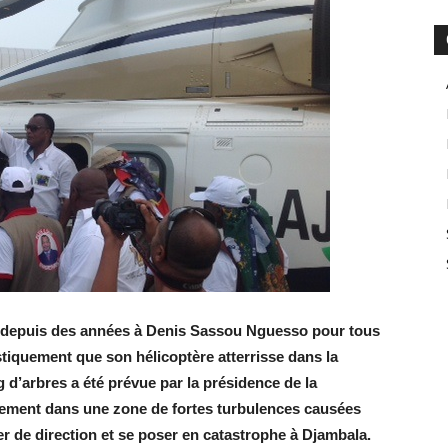
e depuis des années à Denis Sassou Nguesso pour tous
tiquement que son hélicoptère atterrisse dans la
g
d’arbre
s
a été prévue par la présidence de la
bitement dans une zone de fortes turbulences causées
er de direction et se poser en catastrophe à Djambala.