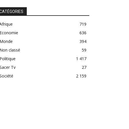
CATÉGORIES
Afrique
719
Economie
636
Monde
394
Non classé
59
Politique
1 417
Sacer Tv
27
Société
2 159