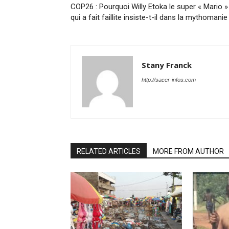
COP26 : Pourquoi Willy Etoka le super « Mario »
qui a fait faillite insiste-t-il dans la mythomanie
Stany Franck
http://sacer-infos.com
RELATED ARTICLES
MORE FROM AUTHOR