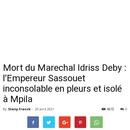
Mort du Marechal Idriss Deby :
l’Empereur Sassouet
inconsolable en pleurs et isolé
à Mpila
By
Stany Franck
-
20 avril 2021
6072
0