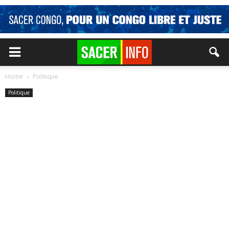
Home
Politique
Politique