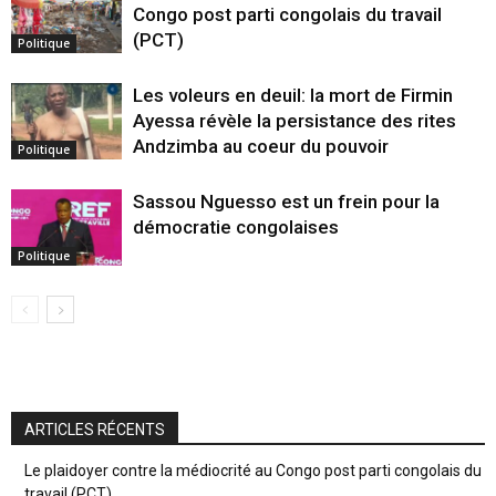
Congo post parti congolais du travail
(PCT)
Politique
Les voleurs en deuil: la mort de Firmin
Ayessa révèle la persistance des rites
Andzimba au coeur du pouvoir
Politique
Sassou Nguesso est un frein pour la
démocratie congolaises
Politique
ARTICLES RÉCENTS
Le plaidoyer contre la médiocrité au Congo post parti congolais du
travail (PCT)