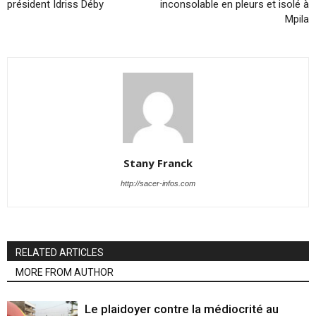
président Idriss Déby
inconsolable en pleurs et isolé à
Mpila
Stany Franck
http://sacer-infos.com
RELATED ARTICLES
MORE FROM AUTHOR
Le plaidoyer contre la médiocrité au