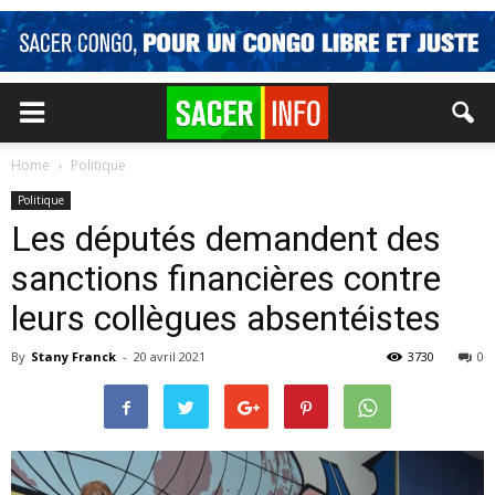
Home
Politique
Politique
Les députés demandent des
sanctions financières contre
leurs collègues absentéistes
By
Stany Franck
-
20 avril 2021
3730
0