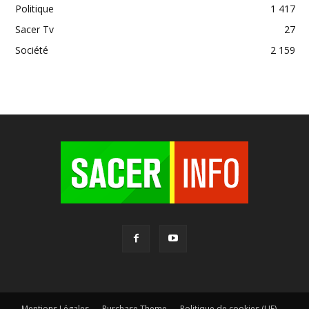
Politique
1 417
Sacer Tv
27
Société
2 159
Mentions Légales
Purchase Theme
Politique de cookies (UE)