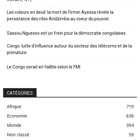
Les voleurs en deuil: la mort de Firmin Ayessa révèle la
persistance des rites Andzimba au coeur du pouvoir
Sassou Nguesso est un frein pour la démocratie congolaises
Congo: lutte d’influence autour du secteur des télécoms et de la
primature
Le Congo serait en faillite selon le FMI
CATÉGORIES
Afrique
719
Economie
636
Monde
394
Non classé
59