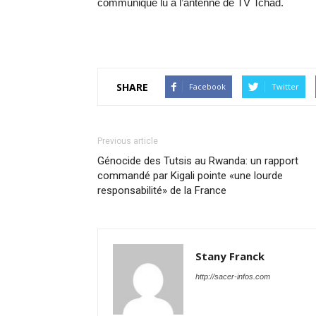
communiqué lu à l’antenne de TV Tchad.
SHARE
Facebook
Twitter
Previous article
Génocide des Tutsis au Rwanda: un rapport
commandé par Kigali pointe «une lourde
responsabilité» de la France
Stany Franck
http://sacer-infos.com