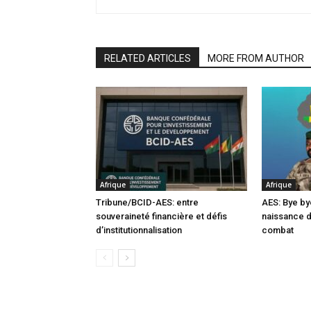
RELATED ARTICLES
MORE FROM AUTHOR
Afrique
Afrique
Tribune/BCID-AES: entre
AES: Bye by
souveraineté financière et défis
naissance 
d’institutionnalisation
combat