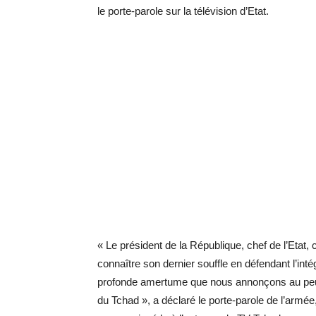
le porte-parole sur la télévision d’Etat.
« Le président de la République, chef de l’Etat
connaître son dernier souffle en défendant l’intég
profonde amertume que nous annonçons au peup
du Tchad », a déclaré le porte-parole de l’ar