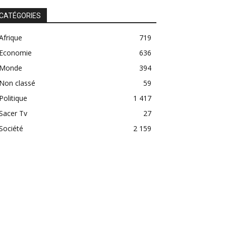
CATÉGORIES
Afrique
719
Economie
636
Monde
394
Non classé
59
Politique
1 417
Sacer Tv
27
Société
2 159