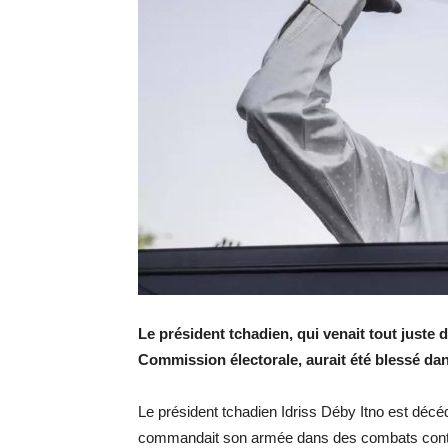
Le président tchadien, qui venait tout juste d
Commission électorale, aurait été blessé d
Le président tchadien Idriss Déby Itno est décé
commandait son armée dans des combats contre