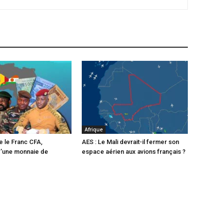
Afrique
e le Franc CFA,
AES : Le Mali devrait-il fermer son
d’une monnaie de
espace aérien aux avions français ?