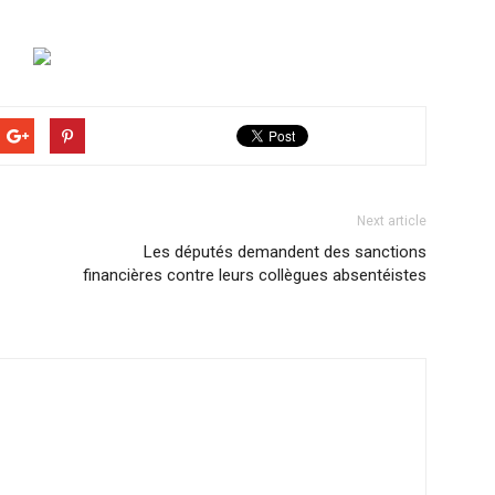
Next article
Les députés demandent des sanctions
financières contre leurs collègues absentéistes