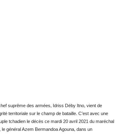
, chef suprême des armées, Idriss Déby Itno, vient de
rité territoriale sur le champ de bataille. C’est avec une
le tchadien le décès ce mardi 20 avril 2021 du maréchal
mée, le général Azem Bermandoa Agouna, dans un