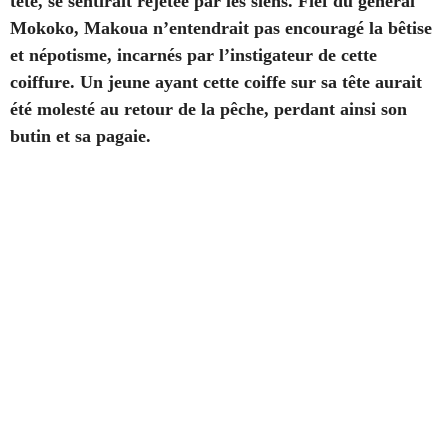
tête, se sentirait rejetée par les siens. Fief du général
Mokoko, Makoua n’entendrait pas encouragé la bêtise
et népotisme, incarnés par l’instigateur de cette
coiffure. Un jeune ayant cette coiffe sur sa tête aurait
été molesté au retour de la pêche, perdant ainsi son
butin et sa pagaie.