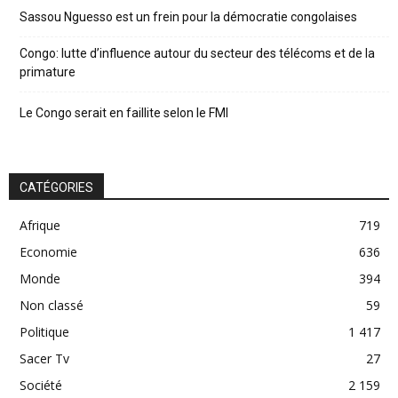
Sassou Nguesso est un frein pour la démocratie congolaises
Congo: lutte d’influence autour du secteur des télécoms et de la
primature
Le Congo serait en faillite selon le FMI
CATÉGORIES
Afrique
719
Economie
636
Monde
394
Non classé
59
Politique
1 417
Sacer Tv
27
Société
2 159