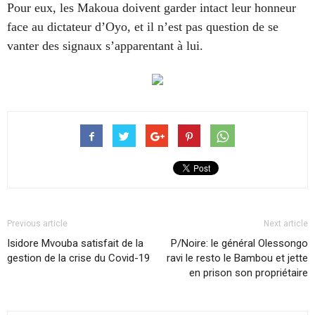
Pour eux, les Makoua doivent garder intact leur honneur
face au dictateur d’Oyo, et il n’est pas question de se
vanter des signaux s’apparentant à lui.
Previous article
Next article
Isidore Mvouba satisfait de la
P/Noire: le général Olessongo
gestion de la crise du Covid-19
ravi le resto le Bambou et jette
en prison son propriétaire