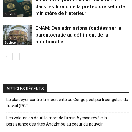
dans les tiroirs de la préfecture selon le
ministère de l’interieur
Société
ENAM: Des admissions fondées sur la
parentocratie au détriment de la
méritocratie
Société
ARTICLES RÉCENTS
Le plaidoyer contre la médiocrité au Congo post parti congolais du
travail (PCT)
Les voleurs en deuil: la mort de Firmin Ayessa révèle la
persistance des rites Andzimba au coeur du pouvoir