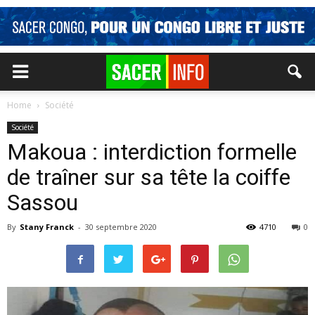
Home
Société
Société
Makoua : interdiction formelle
de traîner sur sa tête la coiffe
Sassou
By
Stany Franck
-
30 septembre 2020
4710
0