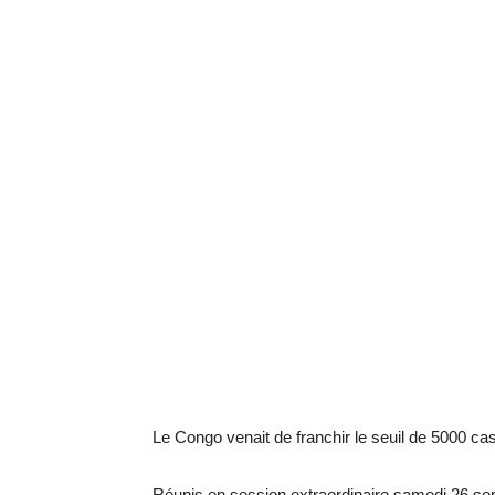
Le Congo venait de franchir le seuil de 5000 cas
Réunis en session extraordinaire samedi 26 sep