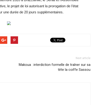
e, le projet de loi autorisant la prorogation de l’état
ur une durée de 20 jours supplémentaires.
Next article
Makoua : interdiction formelle de traîner sur sa
tête la coiffe Sassou