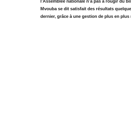
l’Assemblée nationale n’a pas à rougir du bil
Mvouba se dit satisfait des résultats quelqu
dernier, grâce à une gestion de plus en plus