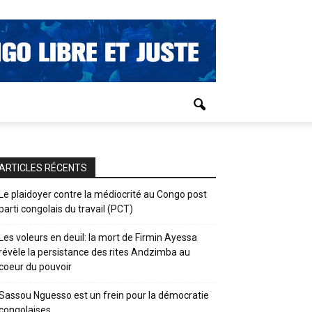
ARTICLES RÉCENTS
Le plaidoyer contre la médiocrité au Congo post
parti congolais du travail (PCT)
Les voleurs en deuil: la mort de Firmin Ayessa
révèle la persistance des rites Andzimba au
coeur du pouvoir
Sassou Nguesso est un frein pour la démocratie
congolaises