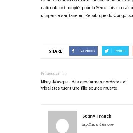
nationale ont adopté, pour la 9ème fois consécutiv
d’urgence sanitaire en République du Congo po
SHARE
Facebook
Twitter
Previous article
Nkayi-Masque : des gendarmes nordistes et
tribalistes tuent une fille sourde muette
Stany Franck
http://sacer-infos.com