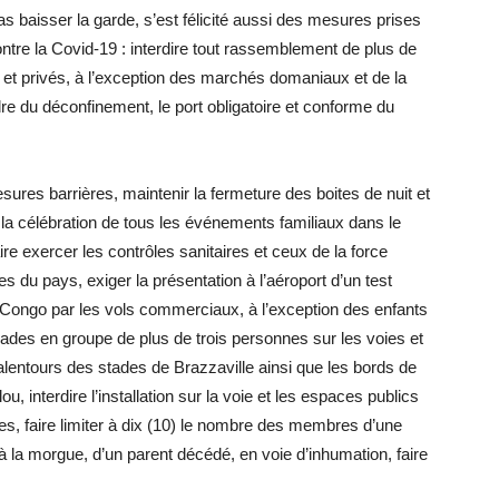
s baisser la garde, s’est félicité aussi des mesures prises
ntre la Covid-19 : interdire tout rassemblement de plus de
 et privés, à l’exception des marchés domaniaux et de la
dre du déconfinement, le port obligatoire et conforme du
esures barrières, maintenir la fermeture des boites de nuit et
ité la célébration de tous les événements familiaux dans le
re exercer les contrôles sanitaires et ceux de la force
lles du pays, exiger la présentation à l’aéroport d’un test
 Congo par les vols commerciaux, à l’exception des enfants
ades en groupe de plus de trois personnes sur les voies et
lentours des stades de Brazzaville ainsi que les bords de
u, interdire l’installation sur la voie et les espaces publics
es, faire limiter à dix (10) le nombre des membres d’une
 à la morgue, d’un parent décédé, en voie d’inhumation, faire