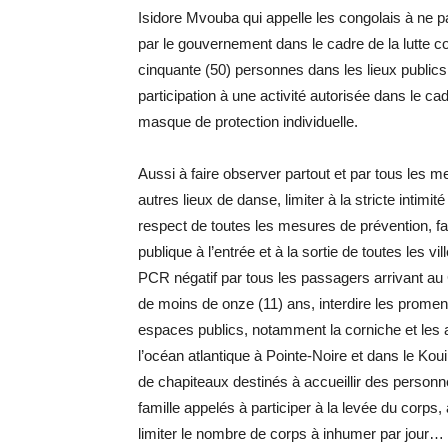
Isidore Mvouba qui appelle les congolais à ne pa
par le gouvernement dans le cadre de la lutte co
cinquante (50) personnes dans les lieux publics
participation à une activité autorisée dans le ca
masque de protection individuelle.
Aussi à faire observer partout et par tous les m
autres lieux de danse, limiter à la stricte intim
respect de toutes les mesures de prévention, fai
publique à l’entrée et à la sortie de toutes les vi
PCR négatif par tous les passagers arrivant au
de moins de onze (11) ans, interdire les promen
espaces publics, notamment la corniche et les a
l’océan atlantique à Pointe-Noire et dans le Kouilo
de chapiteaux destinés à accueillir des personn
famille appelés à participer à la levée du corps,
limiter le nombre de corps à inhumer par jour…