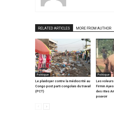
RELATED ARTICLES
MORE FROM AUTHOR
Politique
Politique
Le plaidoyer contre la médiocrité au
Les voleurs 
Congo post parti congolais du travail
Firmin Ayes
(PCT)
des rites A
pouvoir