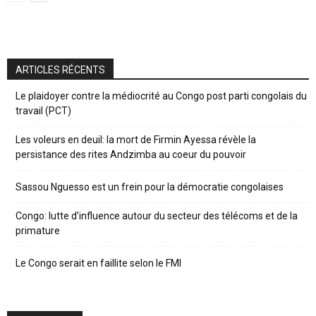
ARTICLES RÉCENTS
Le plaidoyer contre la médiocrité au Congo post parti congolais du
travail (PCT)
Les voleurs en deuil: la mort de Firmin Ayessa révèle la
persistance des rites Andzimba au coeur du pouvoir
Sassou Nguesso est un frein pour la démocratie congolaises
Congo: lutte d’influence autour du secteur des télécoms et de la
primature
Le Congo serait en faillite selon le FMI