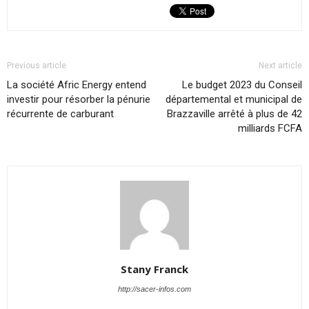
Previous article
Next article
La société Afric Energy entend
Le budget 2023 du Conseil
investir pour résorber la pénurie
départemental et municipal de
récurrente de carburant
Brazzaville arrêté à plus de 42
milliards FCFA
Stany Franck
http://sacer-infos.com