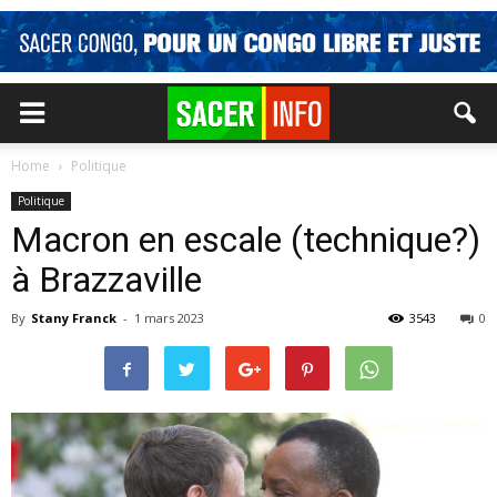
Home
Politique
Politique
Macron en escale (technique?)
à Brazzaville
By
Stany Franck
-
1 mars 2023
3543
0