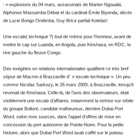
: « explosions du 04 mars, assassinats de Marien Ngouabi,
Alphonse Massamba Débat et du cardinal Émile Biyenda, décès
de Lucie Bongo Ondimba, Guy Brice parfait Kolelas!
Une escale( technique ?) tout de même pour l’honneur, avant de
mettre le cap sur Luanda, en Angola, puis Kinshasa, en RDC, la
rive gauche du fleuve Congo.
Des exégètes en relations internationales qualifient ce très bref
séjour de Macron à Brazzaville d’ » escale technique ». Un peu
comme Nicolas Sarkozy, le 26 mars 2009, à Brazzaville, lorsqu’il
revenait de Kinshasa. Celle-là, de l’avis des observateurs, était
visiblement une escale d’affaires, notamment la remise sur orbite
du groupe Bolloré, candidat malheureux, derrière Dubai Port
Word, selon mes sources, dans l’appel d’offres de mise en
concession du port autonome de Pointe-Noire. Pour la petite
histoire, alors que Dubai Port Word avait coiffé sur le poteau