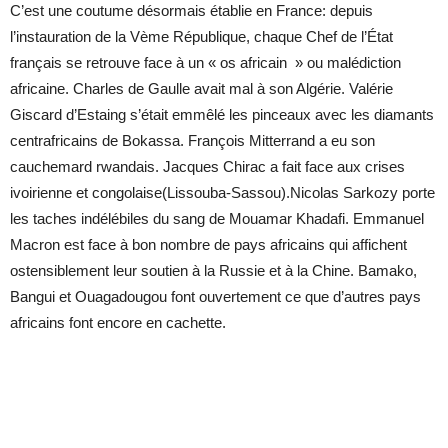
C’est une coutume désormais établie en France: depuis
l’instauration de la Vème République, chaque Chef de l’État
français se retrouve face à un « os africain » ou malédiction
africaine. Charles de Gaulle avait mal à son Algérie. Valérie
Giscard d’Estaing s’était emmêlé les pinceaux avec les diamants
centrafricains de Bokassa. François Mitterrand a eu son
cauchemard rwandais. Jacques Chirac a fait face aux crises
ivoirienne et congolaise(Lissouba-Sassou).Nicolas Sarkozy porte
les taches indélébiles du sang de Mouamar Khadafi. Emmanuel
Macron est face à bon nombre de pays africains qui affichent
ostensiblement leur soutien à la Russie et à la Chine. Bamako,
Bangui et Ouagadougou font ouvertement ce que d’autres pays
africains font encore en cachette.