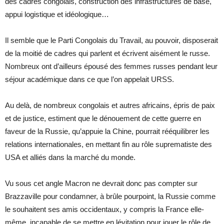
des cadres congolais, construction des infrastructures de base,
appui logistique et idéologique…
Il semble que le Parti Congolais du Travail, au pouvoir, disposerait
de la moitié de cadres qui parlent et écrivent aisément le russe.
Nombreux ont d’ailleurs épousé des femmes russes pendant leur
séjour académique dans ce que l’on appelait URSS.
Au delà, de nombreux congolais et autres africains, épris de paix
et de justice, estiment que le dénouement de cette guerre en
faveur de la Russie, qu’appuie la Chine, pourrait rééquilibrer les
relations internationales, en mettant fin au rôle suprematiste des
USA et alliés dans la marché du monde.
Vu sous cet angle Macron ne devrait donc pas compter sur
Brazzaville pour condamner, à brûle pourpoint, la Russie comme
le souhaitent ses amis occidentaux, y compris la France elle-
même, incapable de se mettre en lévitation pour jouer le rôle de