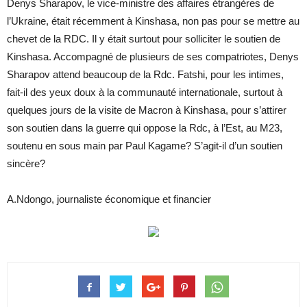
Denys Sharapov, le vice-ministre des affaires étrangères de
l’Ukraine, était récemment à Kinshasa, non pas pour se mettre au
chevet de la RDC. Il y était surtout pour solliciter le soutien de
Kinshasa. Accompagné de plusieurs de ses compatriotes, Denys
Sharapov attend beaucoup de la Rdc. Fatshi, pour les intimes,
fait-il des yeux doux à la communauté internationale, surtout à
quelques jours de la visite de Macron à Kinshasa, pour s’attirer
son soutien dans la guerre qui oppose la Rdc, à l’Est, au M23,
soutenu en sous main par Paul Kagame? S’agit-il d’un soutien
sincère?
A.Ndongo, journaliste économique et financier