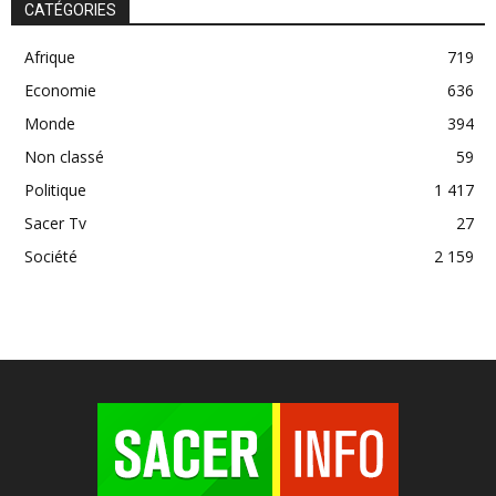
CATÉGORIES
Afrique
719
Economie
636
Monde
394
Non classé
59
Politique
1 417
Sacer Tv
27
Société
2 159