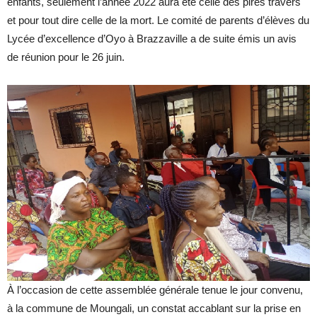
enfants, seulement l’année 2022 aura été celle des pires travers
et pour tout dire celle de la mort. Le comité de parents d’élèves du
Lycée d’excellence d’Oyo à Brazzaville a de suite émis un avis
de réunion pour le 26 juin.
À l’occasion de cette assemblée générale tenue le jour convenu,
à la commune de Moungali, un constat accablant sur la prise en