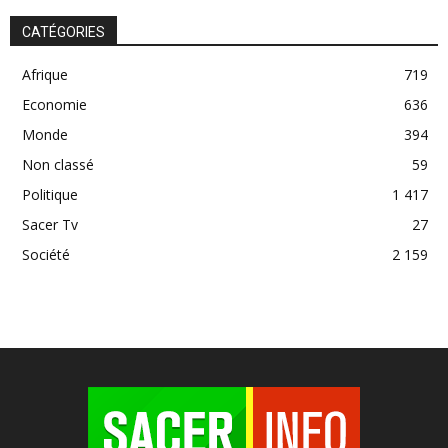
CATÉGORIES
Afrique
719
Economie
636
Monde
394
Non classé
59
Politique
1 417
Sacer Tv
27
Société
2 159