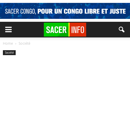
Home
Société
Société