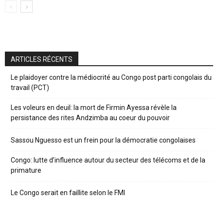
ARTICLES RÉCENTS
Le plaidoyer contre la médiocrité au Congo post parti congolais du
travail (PCT)
Les voleurs en deuil: la mort de Firmin Ayessa révèle la
persistance des rites Andzimba au coeur du pouvoir
Sassou Nguesso est un frein pour la démocratie congolaises
Congo: lutte d’influence autour du secteur des télécoms et de la
primature
Le Congo serait en faillite selon le FMI