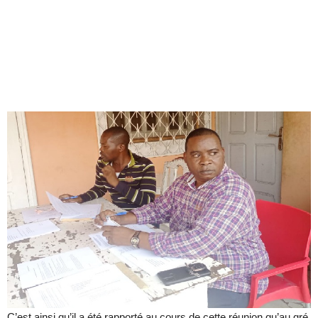
C’est ainsi qu’il a été rapporté au cours de cette réunion qu’au gré