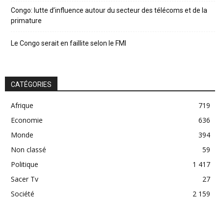
Congo: lutte d’influence autour du secteur des télécoms et de la
primature
Le Congo serait en faillite selon le FMI
CATÉGORIES
Afrique
719
Economie
636
Monde
394
Non classé
59
Politique
1 417
Sacer Tv
27
Société
2 159