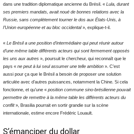
dans une tradition diplomatique ancienne du Brésil. «
Lula, durant
ses premiers mandats, avait noué de bonnes relations avec la
Russie, sans complètement tourner le dos aux États-Unis, à
l’Union européenne et au bloc occidental
», explique-t-il.
«
Le Brésil a une position d’intermédiaire qui peut réunir autour
d’une même table différents acteurs qui sont fermement opposés
les uns aux autres
», poursuit le chercheur, qui reconnaît que le
pays «
ne peut à lui seul assumer une telle ambition
». C’est
aussi pour ça que le Brésil a besoin de proposer une solution
articulée avec d’autres puissances, notamment la Chine. Si cela
fonctionne, et qu’une «
position commune sino-brésilienne pouvait
permettre de remettre à la même table les différents acteurs du
conflit
», Brasilia pourrait en sortir grandie sur la scène
internationale, estime encore Frédéric Louault.
S’émanciper du dollar