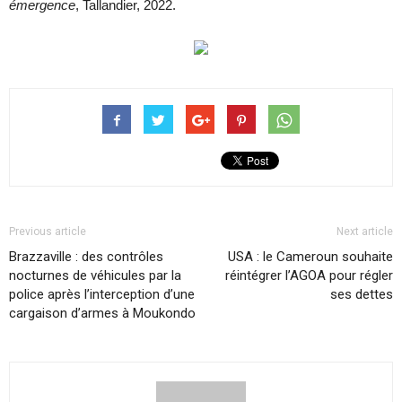
émergence
, Tallandier, 2022.
Previous article
Next article
Brazzaville : des contrôles
USA : le Cameroun souhaite
nocturnes de véhicules par la
réintégrer l’AGOA pour régler
police après l’interception d’une
ses dettes
cargaison d’armes à Moukondo