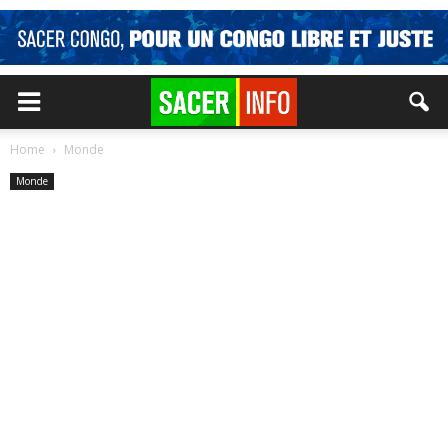
Home
Monde
Monde