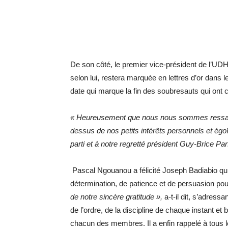
De son côté, le premier vice-président de l’UD
selon lui, restera marquée en lettres d’or dans l
date qui marque la fin des soubresauts qui ont co
« Heureusement que nous nous sommes ressaisis
dessus de nos petits intérêts personnels et égoïs
parti et à notre regretté président Guy-Brice Par
Pascal Ngouanou a félicité Joseph Badiabio qui
détermination, de patience et de persuasion po
de notre sincère gratitude »,
a-t-il dit, s’adressan
de l’ordre, de la discipline de chaque instant e
chacun des membres. Il a enfin rappelé à tous le