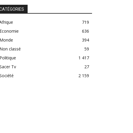
CATÉGORIES
Afrique
719
Economie
636
Monde
394
Non classé
59
Politique
1 417
Sacer Tv
27
Société
2 159