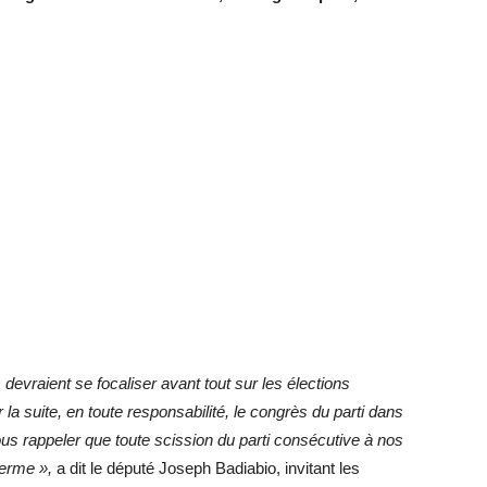
s devraient se focaliser avant tout sur les élections
 la suite, en toute responsabilité, le congrès du parti dans
ous rappeler que toute scission du parti consécutive à nos
 terme »,
a dit le député Joseph Badiabio, invitant les