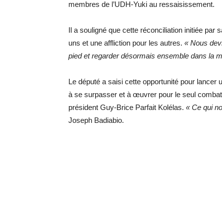
membres de l’UDH-Yuki au ressaisissement.
Il a souligné que cette réconciliation initiée pa
uns et une affliction pour les autres.
« Nous devr
pied et regarder désormais ensemble dans la m
Le député a saisi cette opportunité pour lancer 
à se surpasser et à œuvrer pour le seul combat
président Guy-Brice Parfait Kolélas.
« Ce qui no
Joseph Badiabio.