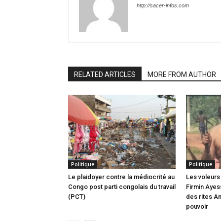
http://sacer-infos.com
RELATED ARTICLES
MORE FROM AUTHOR
Politique
Politique
Le plaidoyer contre la médiocrité au
Les voleurs 
Congo post parti congolais du travail
Firmin Ayes
(PCT)
des rites A
pouvoir