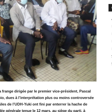
 frange dirigée par le premier vice-président, Pascal
o, dues à l’interprétation plus ou moins controversée
les de l’UDH-Yuki ont fini par enterrer la hache de
lée générale tenue le 12 mars, au siège du parti, à