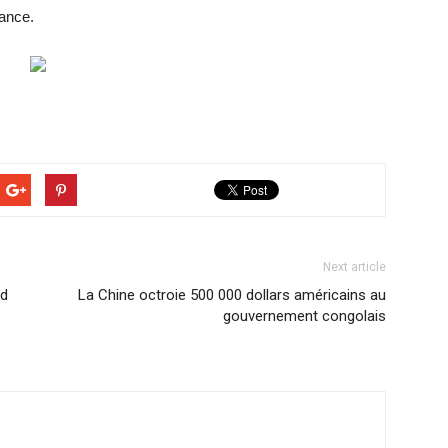
yance.
Next article
nd
La Chine octroie 500 000 dollars américains au
gouvernement congolais