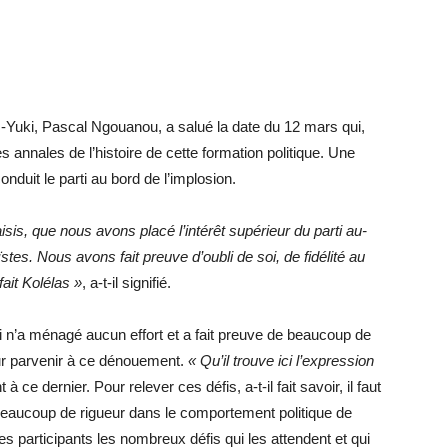
H-Yuki, Pascal Ngouanou, a salué la date du 12 mars qui,
es annales de l’histoire de cette formation politique. Une
nduit le parti au bord de l’implosion.
, que nous avons placé l’intérêt supérieur du parti au-
tes. Nous avons fait preuve d’oubli de soi, de fidélité au
fait Kolélas »
, a-t-il signifié.
 n’a ménagé aucun effort et a fait preuve de beaucoup de
ur parvenir à ce dénouement.
« Qu’il trouve ici l’expression
t à ce dernier. Pour relever ces défis, a-t-il fait savoir, il faut
t beaucoup de rigueur dans le comportement politique de
s participants les nombreux défis qui les attendent et qui