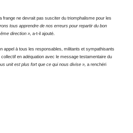
r sa frange ne devrait pas susciter du triomphalisme pour les
ons tous apprendre de nos erreurs pour repartir du bon
ême direction »,
a-t-il ajouté.
un appel à tous les responsables, militants et sympathisants
 collectif en adéquation avec le message testamentaire du
us unit est plus fort que ce qui nous divise »,
a renchéri