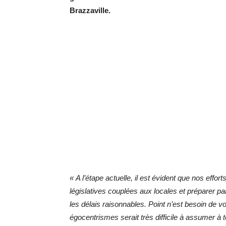
Brazzaville.
« A l’étape actuelle, il est évident que nos effort
législatives couplées aux locales et préparer par
les délais raisonnables. Point n’est besoin de v
égocentrismes serait très difficile à assumer à