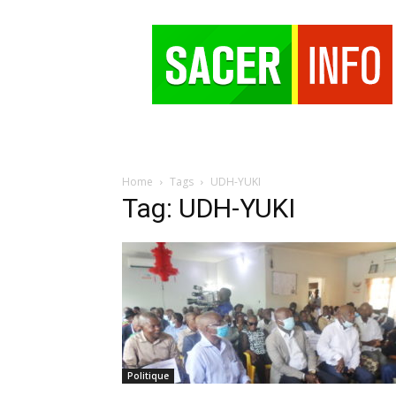
SACER
Home
Tags
UDH-YUKI
Tag: UDH-YUKI
Politique