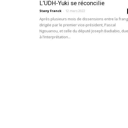
L’UDH-Yuki se réconcilie
Stany Franck
-
12 mars 2022
Après plusieurs mois de dissensions entre la fran
dirigée par le premier vice-président, Pascal
Ngouanou, et celle du député Joseph Badiabio, du
à l’interprétation...