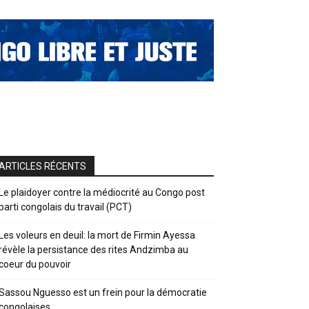
ARTICLES RÉCENTS
Le plaidoyer contre la médiocrité au Congo post
parti congolais du travail (PCT)
Les voleurs en deuil: la mort de Firmin Ayessa
révèle la persistance des rites Andzimba au
coeur du pouvoir
Sassou Nguesso est un frein pour la démocratie
congolaises