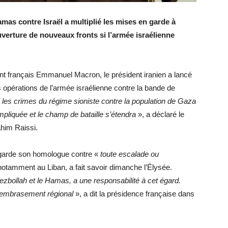
amas contre Israël a multiplié les mises en garde à
ouverture de nouveaux fronts si l’armée israélienne
ent français Emmanuel Macron, le président iranien a lancé
s opérations de l’armée israélienne contre la bande de
 les crimes du régime sioniste contre la population de Gaza
ompliquée et le champ de bataille s’étendra
», a déclaré le
ahim Raissi.
garde son homologue contre «
toute escalade ou
 notamment au Liban, a fait savoir dimanche l’Élysée.
ezbollah et le Hamas, a une responsabilité à cet égard.
ut embrasement régional
», a dit la présidence française dans