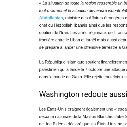
«
La situation de toute la région ressemble un bar
tout moment et la situation deviendra incontrôla
Abdollahian
,
ministre des Affaires étrangères de
chef du Hezbollah libanais ainsi que les respon
soutien de l’Iran. Les alliés régionaux de l’Iran s
frontière entre le Liban et Israël mais aussi depui
se prépare à lancer une offensive terrestre à G
La République islamique soutient financièremen
palestinien qui a lancé le 7 octobre une attaque
dans la bande de Gaza. Elle rejette toutefois le
Washington redoute aussi
Les États-Unis craignent également une «
esca
sécurité nationale de la Maison Blanche, Jake Su
de Joe Biden a déclaré que les États-Unis ne p