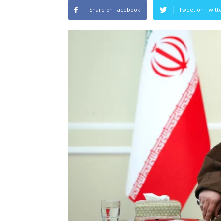
Share on Facebook
Tweet on Twitt