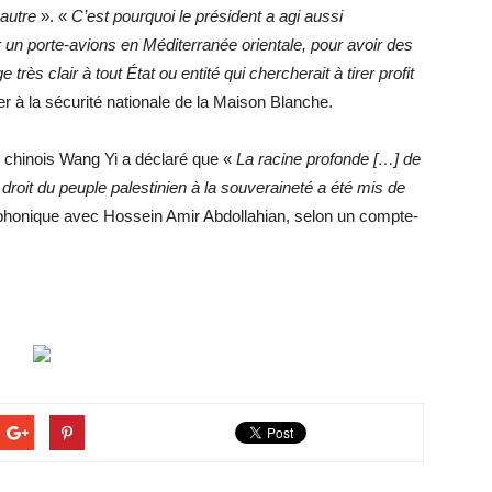
 autre
». «
C’est pourquoi le président a agi aussi
 un porte-avions en Méditerranée orientale, pour avoir des
rès clair à tout État ou entité qui chercherait à tirer profit
er à la sécurité nationale de la Maison Blanche.
s chinois Wang Yi a déclaré que «
La racine profonde […] de
le droit du peuple palestinien à la souveraineté a été mis de
léphonique avec Hossein Amir Abdollahian, selon un compte-