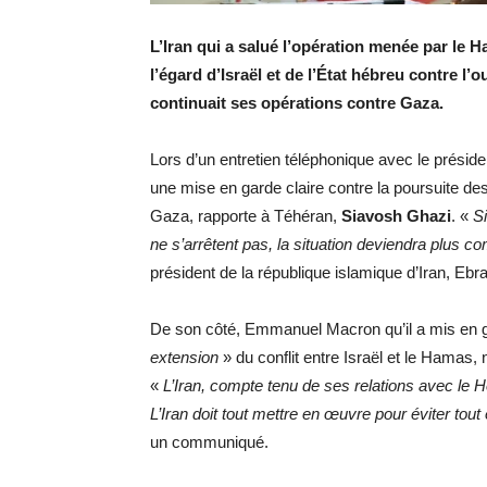
L’Iran qui a salué l’opération menée par le H
l’égard d’Israël et de l’État hébreu contre l’
continuait ses opérations contre Gaza.
Lors d’un entretien téléphonique avec le présid
une mise en garde claire contre la poursuite de
Gaza, rapporte à Téhéran,
Siavosh Ghazi
. «
Si
ne s’arrêtent pas, la situation deviendra plus c
président de la république islamique d’Iran, Ebr
De son côté, Emmanuel Macron qu’il a mis en 
extension
» du conflit entre Israël et le Hamas,
«
L’Iran, compte tenu de ses relations avec le H
L’Iran doit tout mettre en œuvre pour éviter to
un communiqué.