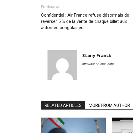
Previous article
Confidentiel : Air France refuse désormais de
reverser 5 % de la vente de chaque billet aux
autorités congolaises
Stany Franck
http://sacer-infos.com
RELATED ARTICLES
MORE FROM AUTHOR