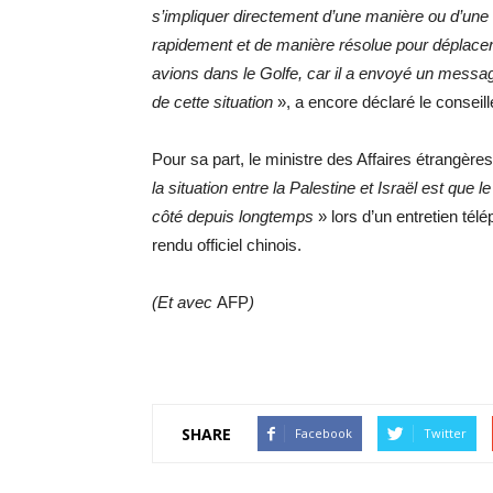
s’impliquer directement d’une manière ou d’une
rapidement et de manière résolue pour déplacer
avions dans le Golfe, car il a envoyé un message t
de cette situation
», a encore déclaré le conseill
Pour sa part, le ministre des Affaires étrangère
la situation entre la Palestine et Israël est que 
côté depuis longtemps
» lors d’un entretien té
rendu officiel chinois.
(Et avec
AFP
)
SHARE
Facebook
Twitter