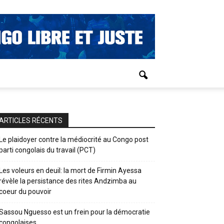
ARTICLES RÉCENTS
Le plaidoyer contre la médiocrité au Congo post
parti congolais du travail (PCT)
Les voleurs en deuil: la mort de Firmin Ayessa
révèle la persistance des rites Andzimba au
coeur du pouvoir
Sassou Nguesso est un frein pour la démocratie
congolaises