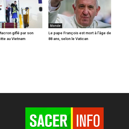
Monde
cron giflé par son
Le pape François est mort à l’âge de
tte au Vietnam
88 ans, selon le Vatican