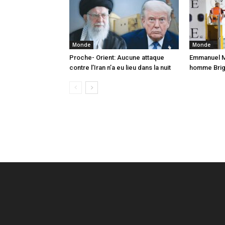
Monde
Monde
Proche- Orient: Aucune attaque
Emmanuel Ma
contre l’Iran n’a eu lieu dans la nuit
homme Brigi