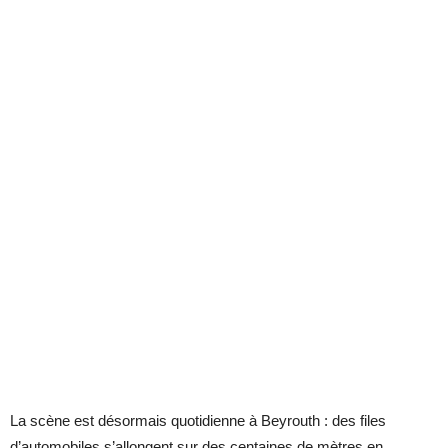
La scène est désormais quotidienne à Beyrouth : des files
d’automobiles s’allongent sur des centaines de mètres en