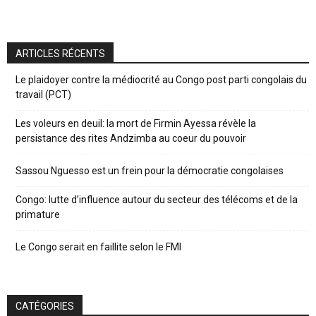
ARTICLES RÉCENTS
Le plaidoyer contre la médiocrité au Congo post parti congolais du
travail (PCT)
Les voleurs en deuil: la mort de Firmin Ayessa révèle la
persistance des rites Andzimba au coeur du pouvoir
Sassou Nguesso est un frein pour la démocratie congolaises
Congo: lutte d’influence autour du secteur des télécoms et de la
primature
Le Congo serait en faillite selon le FMI
CATÉGORIES