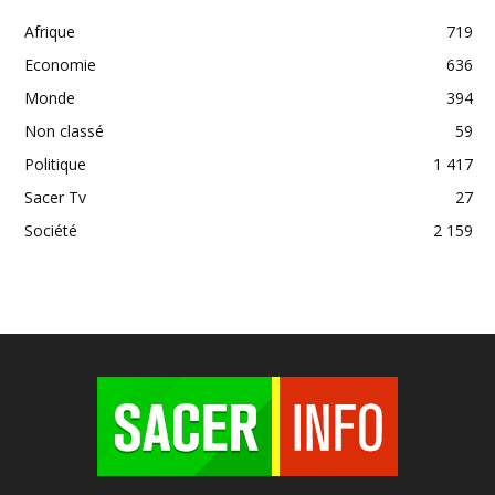
Afrique
719
Economie
636
Monde
394
Non classé
59
Politique
1 417
Sacer Tv
27
Société
2 159