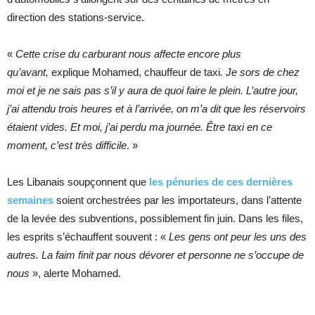
direction des stations-service.
«
Cette crise du carburant nous affecte encore plus
qu’avant,
explique Mohamed, chauffeur de taxi
. Je sors de chez
moi et je ne sais pas s’il y aura de quoi faire le plein. L’autre jour,
j’ai attendu trois heures et à l’arrivée, on m’a dit que les réservoirs
étaient vides. Et moi, j’ai perdu ma journée. Être taxi en ce
moment, c’est très difficile
. »
Les Libanais soupçonnent que
les pénuries de ces dernières
semaines
soient orchestrées par les importateurs, dans l’attente
de la levée des subventions, possiblement fin juin. Dans les files,
les esprits s’échauffent souvent : «
Les gens ont peur les uns des
autres. La faim finit par nous dévorer et personne ne s’occupe de
nous
», alerte Mohamed.