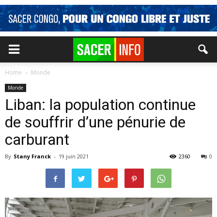
Home
Monde
Monde
Liban: la population continue
de souffrir d’une pénurie de
carburant
By
Stany Franck
-
19 juin 2021
2360
0