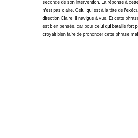
seconde de son intervention. La réponse à cette
n’est pas claire. Celui qui est à la tête de l’exé
direction Claire. Il navigue à vue. Et cette phr
est bien pensée, car pour celui qui bataille fort 
croyait bien faire de prononcer cette phrase mais