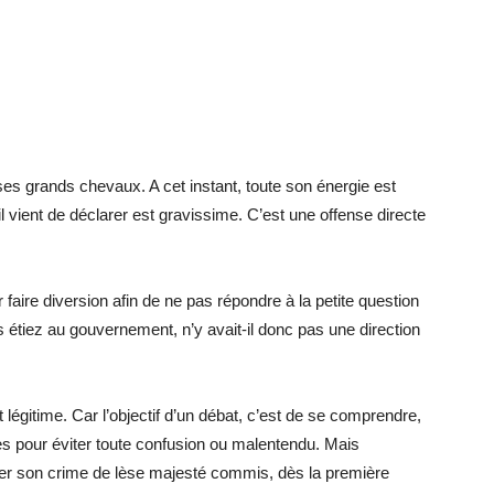
ses grands chevaux. A cet instant, toute son énergie est
l vient de déclarer est gravissime. C’est une offense directe
r faire diversion afin de ne pas répondre à la petite question
iez au gouvernement, n’y avait-il donc pas une direction
légitime. Car l’objectif d’un débat, c’est de se comprendre,
es pour éviter toute confusion ou malentendu. Mais
mer son crime de lèse majesté commis, dès la première