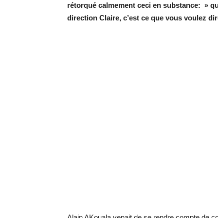
rétorqué calmement ceci en substance: » qu
direction Claire, c’est ce que vous voulez dir
Alain AKouala venait de se rendre compte de co