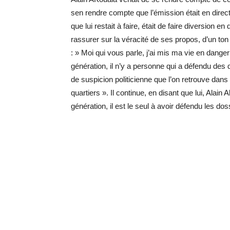
sen rendre compte que l’émission était en direct.
que lui restait à faire, était de faire diversion 
rassurer sur la véracité de ses propos, d’un ton p
: » Moi qui vous parle, j’ai mis ma vie en dan
génération, il n’y a personne qui a défendu des 
de suspicion politicienne que l’on retrouve dans
quartiers ». Il continue, en disant que lui, Alai
génération, il est le seul à avoir défendu les 