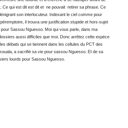
 Ce qui est dit est dit et ne pouvait retirer sa phrase. Ce
en dénigrant son interlocuteur. Indexant le ciel comme pour
éremptoire, il trouva une justification stupide et hors-sujet
ger pour Sassou Nguesso. Moi qui vous parle, dans ma
dossiers aussi difficiles que moi. Donc arrêtez cette espèce
 les débats qui se tiennent dans les cellules du PCT des
n Akouala, a sacrifié sa vie pour sassou Nguesso. Et de sa
dossiers lourds pour Sassou Nguesso.