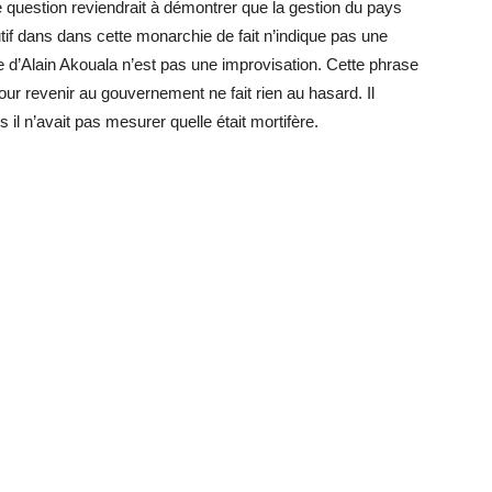
 question reviendrait à démontrer que la gestion du pays
cutif dans dans cette monarchie de fait n’indique pas une
ase d’Alain Akouala n’est pas une improvisation. Cette phrase
pour revenir au gouvernement ne fait rien au hasard. Il
 il n’avait pas mesurer quelle était mortifère.