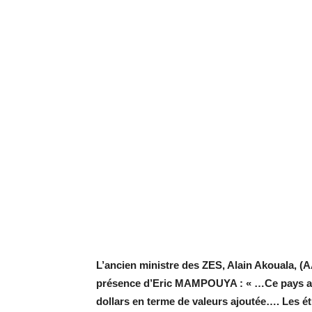
L’ancien ministre des ZES, Alain Akouala, (A
présence d’Eric MAMPOUYA : « …Ce pays avec
dollars en terme de valeurs ajoutée…. Les 