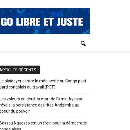
ARTICLES RÉCENTS
Le plaidoyer contre la médiocrité au Congo post
parti congolais du travail (PCT)
Les voleurs en deuil: la mort de Firmin Ayessa
révèle la persistance des rites Andzimba au
coeur du pouvoir
Sassou Nguesso est un frein pour la démocratie
congolaises