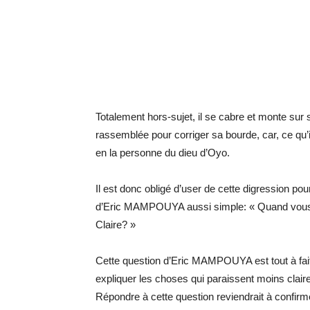
Totalement hors-sujet, il se cabre et monte sur 
rassemblée pour corriger sa bourde, car, ce qu’i
en la personne du dieu d’Oyo.
Il est donc obligé d’user de cette digression pou
d’Eric MAMPOUYA aussi simple: « Quand vous ét
Claire? »
Cette question d’Eric MAMPOUYA est tout à fait 
expliquer les choses qui paraissent moins clair
Répondre à cette question reviendrait à confir