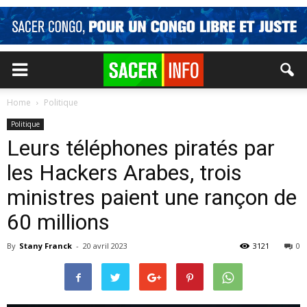
Home
Politique
Politique
Leurs téléphones piratés par
les Hackers Arabes, trois
ministres paient une rançon de
60 millions
By
Stany Franck
-
20 avril 2023
3121
0