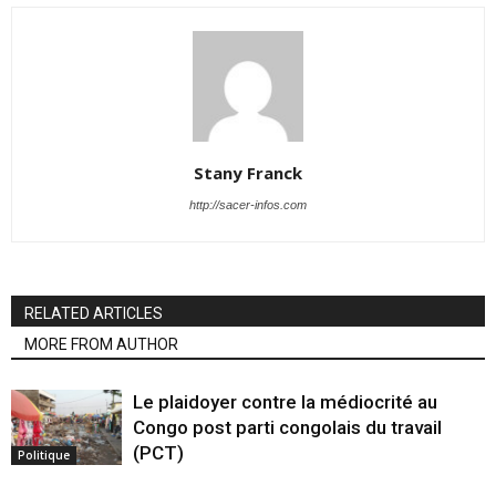
Stany Franck
http://sacer-infos.com
RELATED ARTICLES
MORE FROM AUTHOR
Le plaidoyer contre la médiocrité au
Congo post parti congolais du travail
(PCT)
Politique