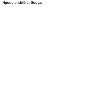
Ngouolondélé et Bouya.