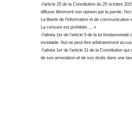
-l’article 25 de la Constitution du 25 octobre 201
diffuser librement son opinion par la parole, l’é
La liberté de l’information et de communication e
La censure est prohibée…. »
-l’alinéa 1er de l’article 9 de la loi fondamental
inviolable. Nul ne peut être arbitrairement accus
-l’alinéa 1er de l’article 11 de la Constitution 
de son arrestation et de ses droits dans une la