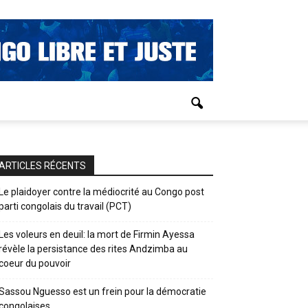
ARTICLES RÉCENTS
Le plaidoyer contre la médiocrité au Congo post
parti congolais du travail (PCT)
Les voleurs en deuil: la mort de Firmin Ayessa
révèle la persistance des rites Andzimba au
coeur du pouvoir
Sassou Nguesso est un frein pour la démocratie
congolaises