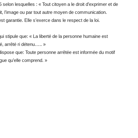
5 selon lesquelles : « Tout citoyen a le droit d’exprimer et de
crit, l’image ou par tout autre moyen de communication.
st garantie. Elle s’exerce dans le respect de la loi.
e qui stipule que: « La liberté de la personne humaine est
é, arrêté ri détenu….. »
qui dispose que: Toute personne arrêtée est informée du motif
ngue qu’elle comprend. »