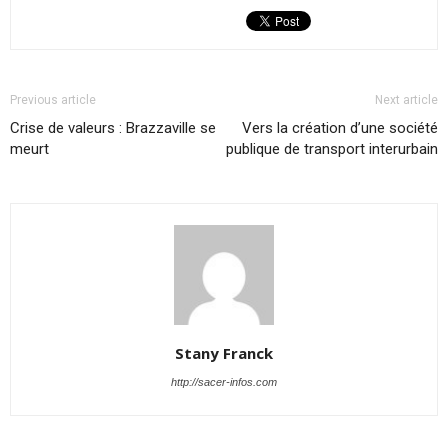
Previous article
Next article
Crise de valeurs : Brazzaville se
Vers la création d’une société
meurt
publique de transport interurbain
Stany Franck
http://sacer-infos.com