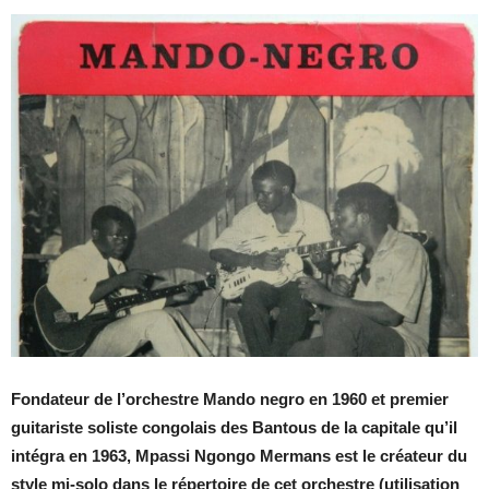
Fondateur de l’orchestre Mando negro en 1960 et premier
guitariste soliste congolais des Bantous de la capitale qu’il
intégra en 1963, Mpassi Ngongo Mermans est le créateur du
style mi-solo dans le répertoire de cet orchestre (utilisation