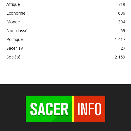
Afrique
719
Economie
636
Monde
394
Non classé
59
Politique
1 417
Sacer Tv
27
Société
2 159