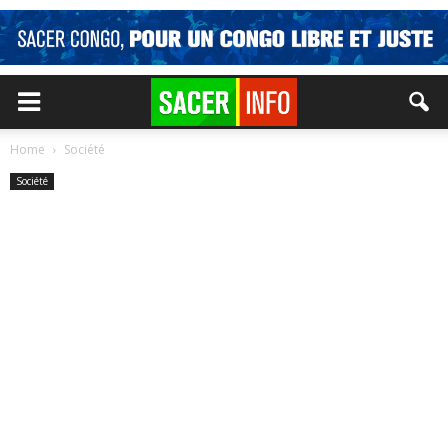
Home
Société
Société