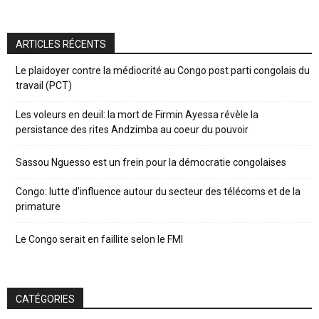
ARTICLES RÉCENTS
Le plaidoyer contre la médiocrité au Congo post parti congolais du
travail (PCT)
Les voleurs en deuil: la mort de Firmin Ayessa révèle la
persistance des rites Andzimba au coeur du pouvoir
Sassou Nguesso est un frein pour la démocratie congolaises
Congo: lutte d’influence autour du secteur des télécoms et de la
primature
Le Congo serait en faillite selon le FMI
CATÉGORIES