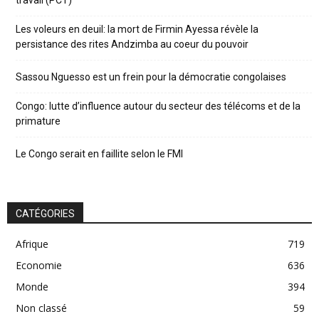
Les voleurs en deuil: la mort de Firmin Ayessa révèle la
persistance des rites Andzimba au coeur du pouvoir
Sassou Nguesso est un frein pour la démocratie congolaises
Congo: lutte d’influence autour du secteur des télécoms et de la
primature
Le Congo serait en faillite selon le FMI
CATÉGORIES
Afrique
719
Economie
636
Monde
394
Non classé
59