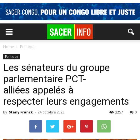
Home
Politique
Politique
Les sénateurs du groupe
parlementaire PCT-
alliées appelés à
respecter leurs engagements
By
Stany Franck
-
24 octobre 2023
2257
0