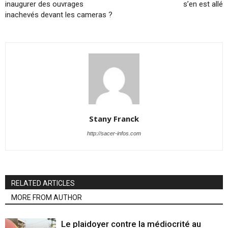
inaugurer des ouvrages
s’en est allé
inachevés devant les cameras ?
Stany Franck
http://sacer-infos.com
RELATED ARTICLES
MORE FROM AUTHOR
Le plaidoyer contre la médiocrité au