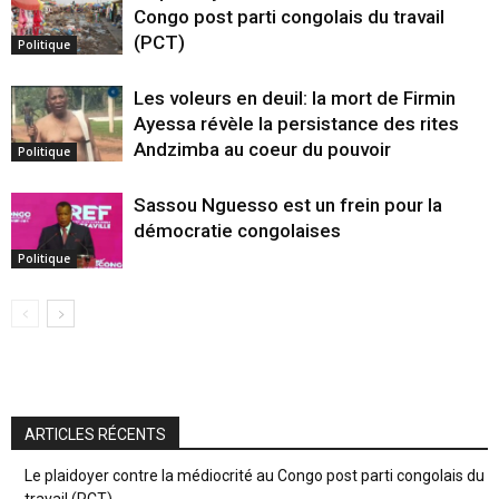
Congo post parti congolais du travail
(PCT)
Politique
Les voleurs en deuil: la mort de Firmin
Ayessa révèle la persistance des rites
Andzimba au coeur du pouvoir
Politique
Sassou Nguesso est un frein pour la
démocratie congolaises
Politique
ARTICLES RÉCENTS
Le plaidoyer contre la médiocrité au Congo post parti congolais du
travail (PCT)