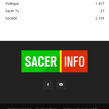
Politique
1 417
Sacer Tv
27
Société
2 159