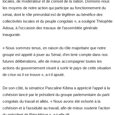
locales, de modérateur et de conseil de la nation. Donnons-nous
les moyens de notre action qui participe au fonctionnement du
sénat, dont le rôle primordial est de légiférer au bénéfice des
collectivités locales et du peuple congolais », a souligné Théophile
Adoua, à l’occasion des travaux de l’assemblée générale
inaugurale.
« Nous sommes tenus, en raison du rôle majoritaire que notre
groupe est appelé à jouer au Sénat, d’en tenir compte dans nos
futures délibérations, afin de mieux accompagner toutes les
actions du gouvernement visant à sortir le pays de cette situation
de crise où il se trouve », a-t-il ajouté.
De son côté, la sénatrice Pascaline Kibina a apprécié l’appel à la
cohésion lancé par le président du groupe parlementaire du parti
congolais du travail et alliés. « Nous avons été exhorté à la
cohésion et à l’assiduité au travail, afin de mieux soutenir l’action
du président de République », a-t-elle dit.