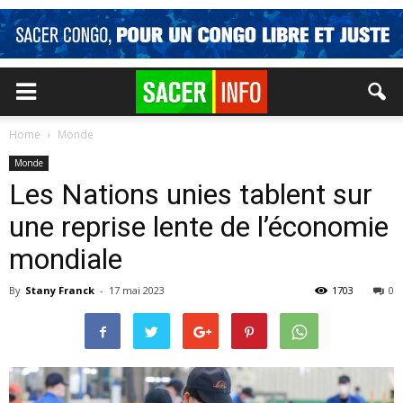
Home
Monde
Monde
Les Nations unies tablent sur
une reprise lente de l’économie
mondiale
By
Stany Franck
-
17 mai 2023
1703
0