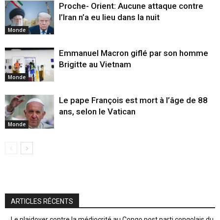
Proche- Orient: Aucune attaque contre
l’Iran n’a eu lieu dans la nuit
Monde
Emmanuel Macron giflé par son homme
Brigitte au Vietnam
Monde
Le pape François est mort à l’âge de 88
ans, selon le Vatican
Monde
ARTICLES RÉCENTS
Le plaidoyer contre la médiocrité au Congo post parti congolais du