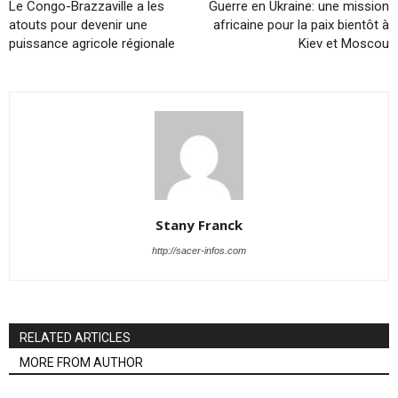
Le Congo-Brazzaville a les
Guerre en Ukraine: une mission
atouts pour devenir une
africaine pour la paix bientôt à
puissance agricole régionale
Kiev et Moscou
Stany Franck
http://sacer-infos.com
RELATED ARTICLES
MORE FROM AUTHOR