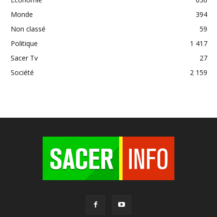
Monde
394
Non classé
59
Politique
1 417
Sacer Tv
27
Société
2 159