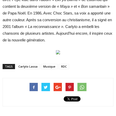
contient la deuxième version de
« Maya »
et «
Bon samaritain
»
de Papa Noël. En 1986, Avec Choc Stars, sa voix a apporté une
autre couleur. Après sa conversion au christianisme, il a signé en
2001 l’album
« La reconnaissance »
. Carlyto a embelli les
chansons de plusieurs artistes. Aujourd’hui encore, il inspire ceux
de la nouvelle génération.
TAGS
Carlyto Lassa
Musique
RDC