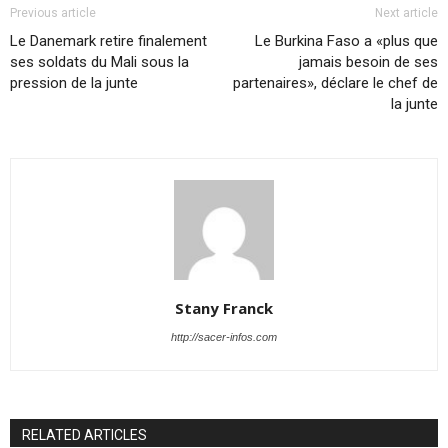
Previous article
Next article
Le Danemark retire finalement
Le Burkina Faso a «plus que
ses soldats du Mali sous la
jamais besoin de ses
pression de la junte
partenaires», déclare le chef de
la junte
Stany Franck
http://sacer-infos.com
RELATED ARTICLES