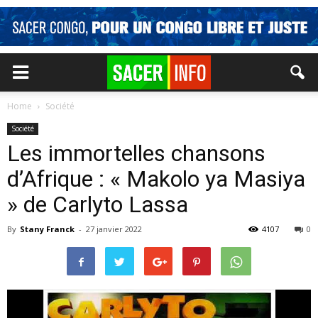
Home
Société
Société
Les immortelles chansons
d’Afrique : « Makolo ya Masiya
» de Carlyto Lassa
By
Stany Franck
-
27 janvier 2022
4107
0