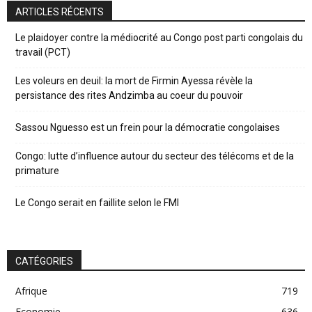
ARTICLES RÉCENTS
Le plaidoyer contre la médiocrité au Congo post parti congolais du
travail (PCT)
Les voleurs en deuil: la mort de Firmin Ayessa révèle la
persistance des rites Andzimba au coeur du pouvoir
Sassou Nguesso est un frein pour la démocratie congolaises
Congo: lutte d’influence autour du secteur des télécoms et de la
primature
Le Congo serait en faillite selon le FMI
CATÉGORIES
Afrique
719
Economie
636