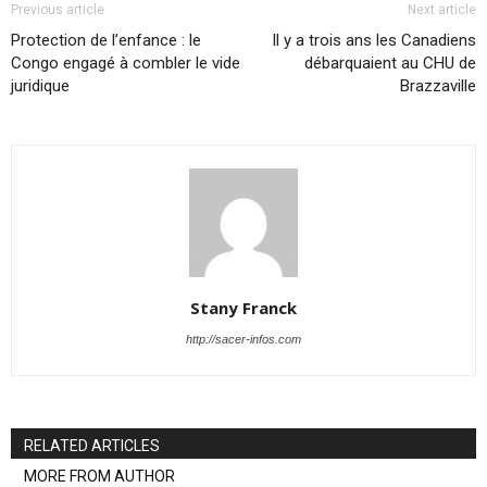
Previous article
Next article
Protection de l’enfance : le
Il y a trois ans les Canadiens
Congo engagé à combler le vide
débarquaient au CHU de
juridique
Brazzaville
Stany Franck
http://sacer-infos.com
RELATED ARTICLES
MORE FROM AUTHOR