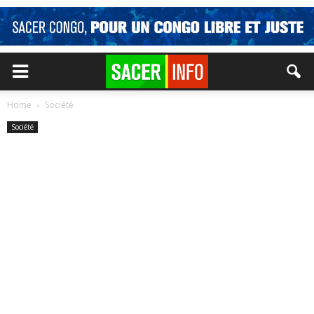
Home
Société
Société