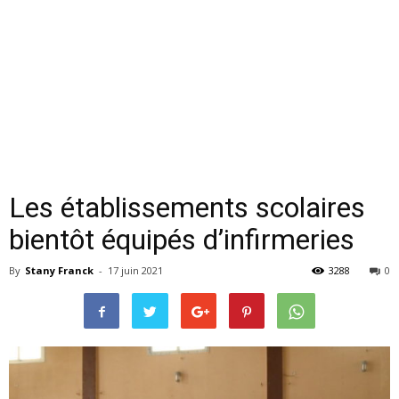
Les établissements scolaires
bientôt équipés d’infirmeries
By
Stany Franck
-
17 juin 2021
3288
0