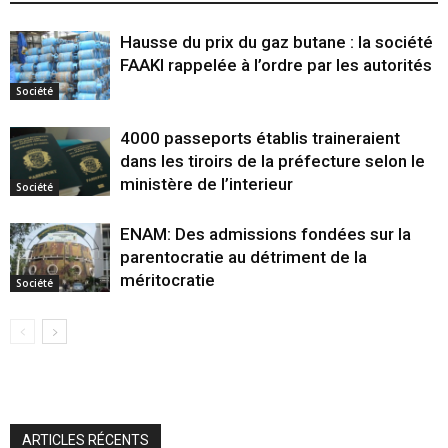
Hausse du prix du gaz butane : la société
FAAKI rappelée à l’ordre par les autorités
Société
4000 passeports établis traineraient
dans les tiroirs de la préfecture selon le
ministère de l’interieur
Société
ENAM: Des admissions fondées sur la
parentocratie au détriment de la
méritocratie
Société
ARTICLES RÉCENTS