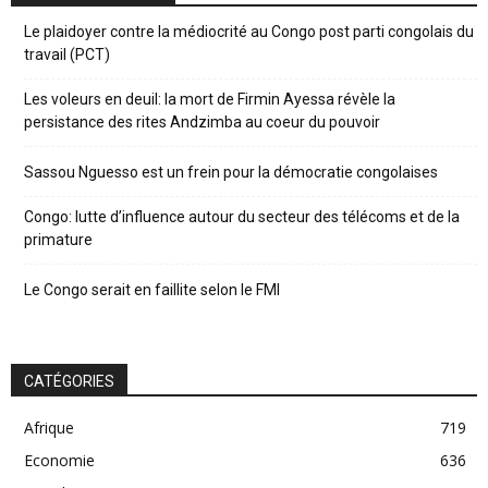
Le plaidoyer contre la médiocrité au Congo post parti congolais du
travail (PCT)
Les voleurs en deuil: la mort de Firmin Ayessa révèle la
persistance des rites Andzimba au coeur du pouvoir
Sassou Nguesso est un frein pour la démocratie congolaises
Congo: lutte d’influence autour du secteur des télécoms et de la
primature
Le Congo serait en faillite selon le FMI
CATÉGORIES
Afrique
719
Economie
636