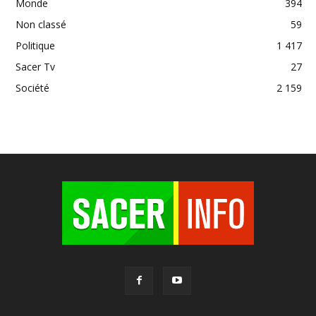
Monde
394
Non classé
59
Politique
1 417
Sacer Tv
27
Société
2 159