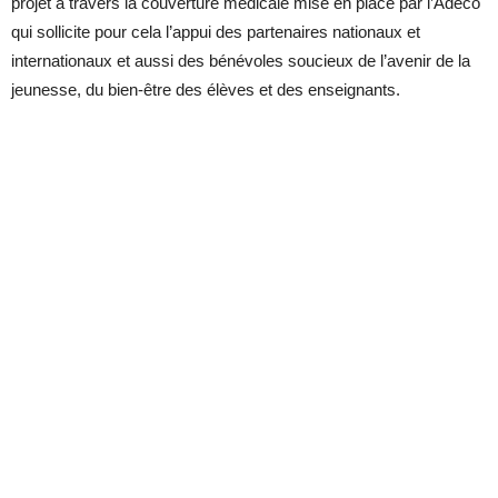
projet à travers la couverture médicale mise en place par l’Adéco
qui sollicite pour cela l’appui des partenaires nationaux et
internationaux et aussi des bénévoles soucieux de l’avenir de la
jeunesse, du bien-être des élèves et des enseignants.