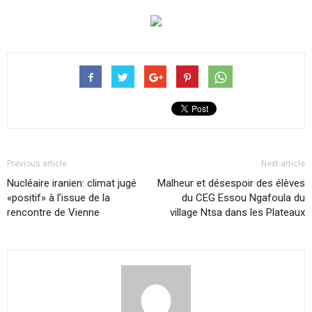
Previous article
Next article
Nucléaire iranien: climat jugé
Malheur et désespoir des élèves
«positif» à l’issue de la
du CEG Essou Ngafoula du
rencontre de Vienne
village Ntsa dans les Plateaux