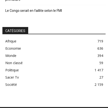
Le Congo serait en faillite selon le FMI
CATÉGORIES
Afrique
719
Economie
636
Monde
394
Non classé
59
Politique
1 417
Sacer Tv
27
Société
2 159