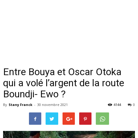
Entre Bouya et Oscar Otoka
qui a volé l’argent de la route
Boundji- Ewo ?
By
Stany Franck
-
30 novembre 2021
4144
0