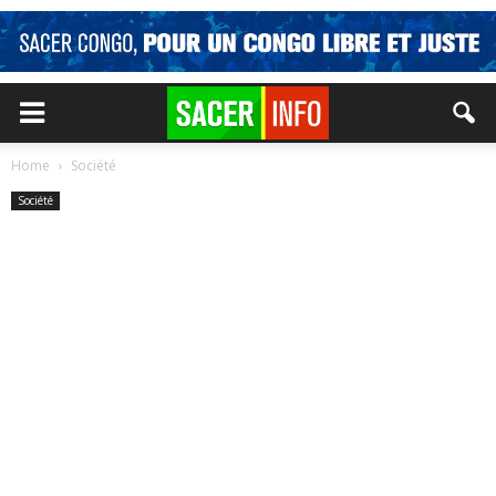
Home
Société
Société