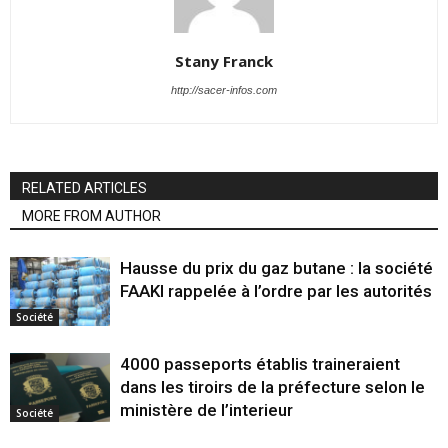
Stany Franck
http://sacer-infos.com
RELATED ARTICLES
MORE FROM AUTHOR
Hausse du prix du gaz butane : la société
FAAKI rappelée à l’ordre par les autorités
Société
4000 passeports établis traineraient
dans les tiroirs de la préfecture selon le
ministère de l’interieur
Société