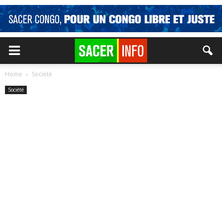
Home
Société
Société