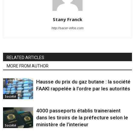
Stany Franck
http://sacer-infos.com
RELATED ARTICLES
MORE FROM AUTHOR
Hausse du prix du gaz butane : la société
FAAKI rappelée à l’ordre par les autorités
Société
4000 passeports établis traineraient
dans les tiroirs de la préfecture selon le
ministère de l’interieur
Société