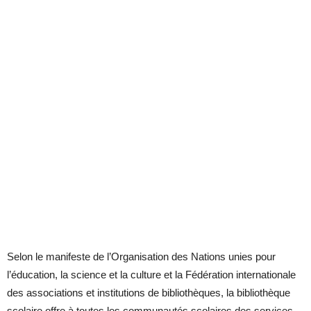
Selon le manifeste de l’Organisation des Nations unies pour
l’éducation, la science et la culture et la Fédération internationale
des associations et institutions de bibliothèques, la bibliothèque
scolaire offre à toutes les communautés scolaires des services