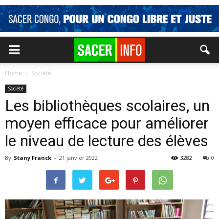
Home
Société
Société
Les bibliothèques scolaires, un
moyen efficace pour améliorer
le niveau de lecture des élèves
By
Stany Franck
-
21 janvier 2022
3282
0