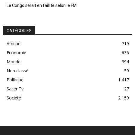
Le Congo serait en faillite selon le FMI
CATÉGORIES
Afrique
719
Economie
636
Monde
394
Non classé
59
Politique
1 417
Sacer Tv
27
Société
2 159