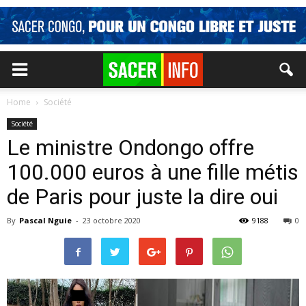
Home
Société
Société
Le ministre Ondongo offre
100.000 euros à une fille métis
de Paris pour juste la dire oui
By
Pascal Nguie
-
23 octobre 2020
9188
0