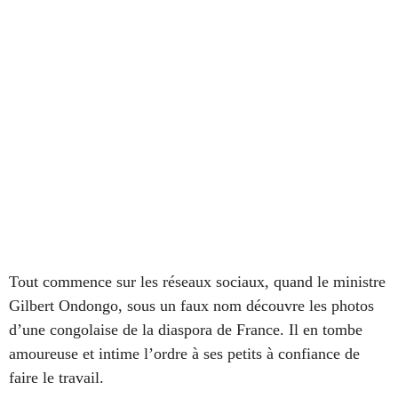
Tout commence sur les réseaux sociaux, quand le ministre
Gilbert Ondongo, sous un faux nom découvre les photos
d’une congolaise de la diaspora de France. Il en tombe
amoureuse et intime l’ordre à ses petits à confiance de
faire le travail.