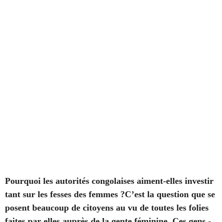
Pourquoi les autorités congolaises aiment-elles investir
tant sur les fesses des femmes ?C’est la question que se
posent beaucoup de citoyens au vu de toutes les folies
faites par elles auprès de la gente féminine. Ces gens -