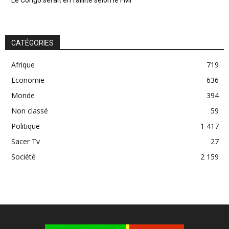
CATÉGORIES
Afrique
719
Economie
636
Monde
394
Non classé
59
Politique
1 417
Sacer Tv
27
Société
2 159