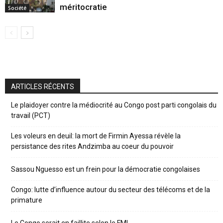
méritocratie
Société
ARTICLES RÉCENTS
Le plaidoyer contre la médiocrité au Congo post parti congolais du
travail (PCT)
Les voleurs en deuil: la mort de Firmin Ayessa révèle la
persistance des rites Andzimba au coeur du pouvoir
Sassou Nguesso est un frein pour la démocratie congolaises
Congo: lutte d’influence autour du secteur des télécoms et de la
primature
Le Congo serait en faillite selon le FMI