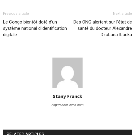
Previous article
Next article
Le Congo bientôt doté d’un
Des ONG alertent sur l’état de
système national d’identification
santé du docteur Alexandre
digitale
Dzabana Ibacka
Stany Franck
http://sacer-infos.com
RELATED ARTICLES