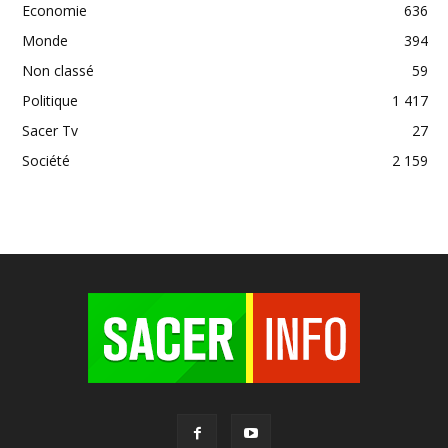
Economie
636
Monde
394
Non classé
59
Politique
1 417
Sacer Tv
27
Société
2 159