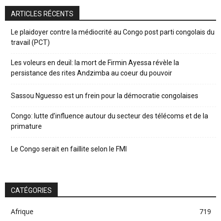
ARTICLES RÉCENTS
Le plaidoyer contre la médiocrité au Congo post parti congolais du
travail (PCT)
Les voleurs en deuil: la mort de Firmin Ayessa révèle la
persistance des rites Andzimba au coeur du pouvoir
Sassou Nguesso est un frein pour la démocratie congolaises
Congo: lutte d’influence autour du secteur des télécoms et de la
primature
Le Congo serait en faillite selon le FMI
CATÉGORIES
Afrique
719