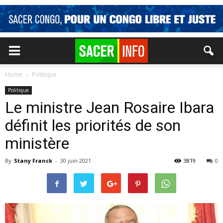
Home
Politique
Politique
Le ministre Jean Rosaire Ibara
définit les priorités de son
ministère
By
Stany Franck
-
30 juin 2021
3819
0