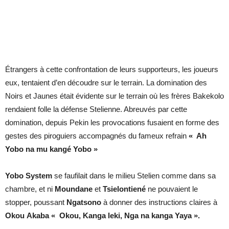
Étrangers à cette confrontation de leurs supporteurs, les joueurs
eux, tentaient d’en découdre sur le terrain. La domination des
Noirs et Jaunes était évidente sur le terrain où les frères Bakekolo
rendaient folle la défense Stelienne. Abreuvés par cette
domination, depuis Pekin les provocations fusaient en forme des
gestes des piroguiers accompagnés du fameux refrain
« Ah
Yobo na mu kangé Yobo »
Yobo System
se faufilait dans le milieu Stelien comme dans sa
chambre, et ni
Moundane
et
Tsielontiené
ne pouvaient le
stopper, poussant
Ngatsono
à donner des instructions claires à
Okou
Akaba
« Okou, Kanga leki, Nga na kanga Yaya ».