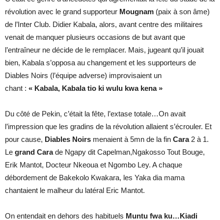
révolution avec le grand supporteur
Mougnam
(paix à son âme)
de l’Inter Club. Didier Kabala, alors, avant centre des militaires
venait de manquer plusieurs occasions de but avant que
l’entraîneur ne décide de le remplacer. Mais, jugeant qu’il jouait
bien, Kabala s’opposa au changement et les supporteurs de
Diables Noirs (l’équipe adverse) improvisaient un
chant :
« Kabala, Kabala tio ki wulu kwa kena »
Du côté de Pekin, c’était la fête, l’extase totale…On avait
l’impression que les gradins de la révolution allaient s’écrouler. Et
pour cause,
Diables Noirs
menaient à 5mn de la fin
Cara
2 à 1.
Le
grand Cara
de Ngapy dit Capelman,Ngakosso Tout Bouge,
Erik Mantot, Docteur Nkeoua et Ngombo Ley. A chaque
débordement de Bakekolo Kwakara, les Yaka dia mama
chantaient le malheur du latéral Eric Mantot.
On entendait en dehors des habituels
Muntu fwa ku…Kiadi