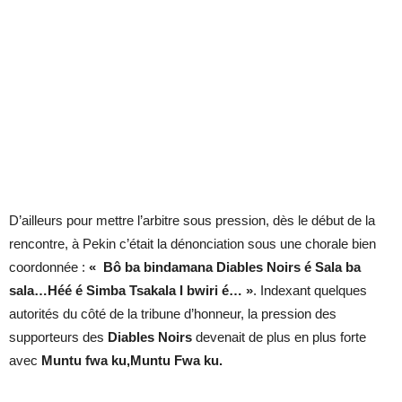
D’ailleurs pour mettre l’arbitre sous pression, dès le début de la
rencontre, à Pekin c’était la dénonciation sous une chorale bien
coordonnée :
« Bô ba bindamana Diables Noirs é Sala ba
sala…Héé é Simba Tsakala I bwiri é… »
. Indexant quelques
autorités du côté de la tribune d’honneur, la pression des
supporteurs des
Diables Noirs
devenait de plus en plus forte
avec
Muntu fwa ku,Muntu Fwa ku.