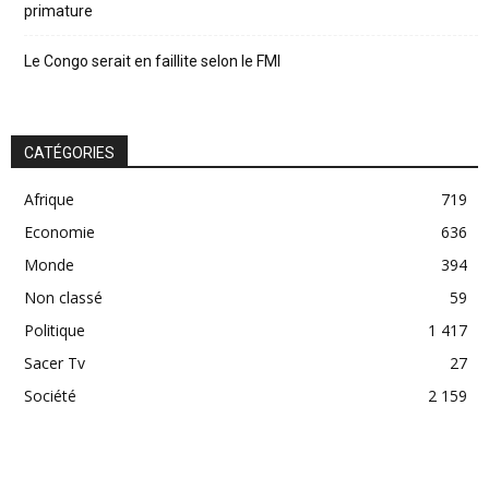
primature
Le Congo serait en faillite selon le FMI
CATÉGORIES
Afrique
719
Economie
636
Monde
394
Non classé
59
Politique
1 417
Sacer Tv
27
Société
2 159