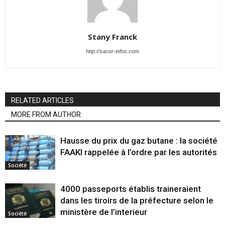
Stany Franck
http://sacer-infos.com
RELATED ARTICLES
MORE FROM AUTHOR
Hausse du prix du gaz butane : la société
FAAKI rappelée à l’ordre par les autorités
Société
4000 passeports établis traineraient
dans les tiroirs de la préfecture selon le
ministère de l’interieur
Société