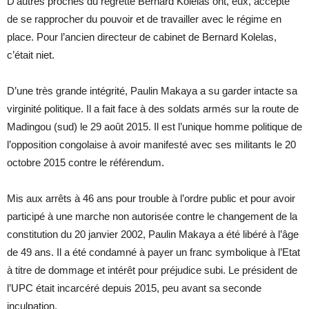
D’autres proches du regretté Bernard Kolelas ont, eux, accepté
de se rapprocher du pouvoir et de travailler avec le régime en
place. Pour l’ancien directeur de cabinet de Bernard Kolelas,
c’était niet.
D’une très grande intégrité, Paulin Makaya a su garder intacte sa
virginité politique. Il a fait face à des soldats armés sur la route de
Madingou (sud) le 29 août 2015. Il est l’unique homme politique de
l’opposition congolaise à avoir manifesté avec ses militants le 20
octobre 2015 contre le référendum.
Mis aux arrêts à 46 ans pour trouble à l’ordre public et pour avoir
participé à une marche non autorisée contre le changement de la
constitution du 20 janvier 2002, Paulin Makaya a été libéré à l’âge
de 49 ans. Il a été condamné à payer un franc symbolique à l’Etat
à titre de dommage et intérêt pour préjudice subi. Le président de
l’UPC était incarcéré depuis 2015, peu avant sa seconde
inculpation.