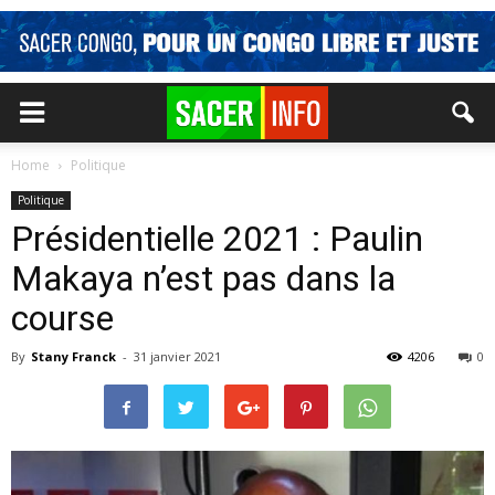
Home
Politique
Politique
Présidentielle 2021 : Paulin
Makaya n’est pas dans la
course
By
Stany Franck
-
31 janvier 2021
4206
0