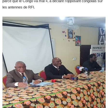
parce que le Congo va mal », a déclaré l’opposant congolais sur
les antennes de RFI.