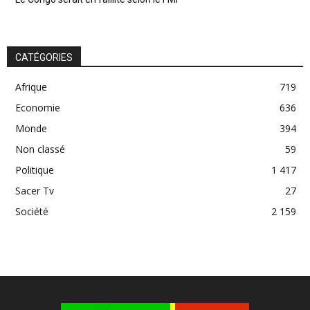
CATÉGORIES
Afrique
719
Economie
636
Monde
394
Non classé
59
Politique
1 417
Sacer Tv
27
Société
2 159