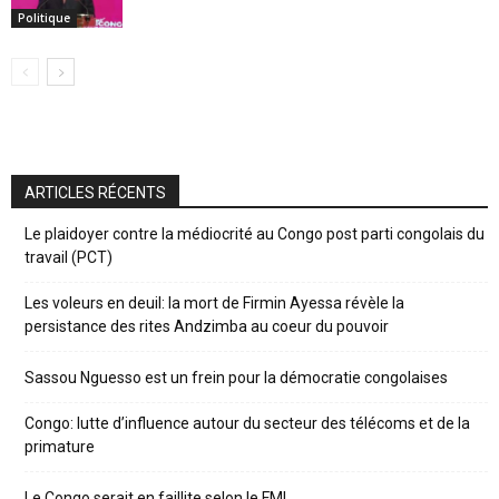
Politique
ARTICLES RÉCENTS
Le plaidoyer contre la médiocrité au Congo post parti congolais du
travail (PCT)
Les voleurs en deuil: la mort de Firmin Ayessa révèle la
persistance des rites Andzimba au coeur du pouvoir
Sassou Nguesso est un frein pour la démocratie congolaises
Congo: lutte d’influence autour du secteur des télécoms et de la
primature
Le Congo serait en faillite selon le FMI