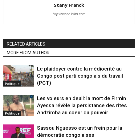
Stany Franck
http://sacer-infos.com
RELATED ARTICLES
MORE FROM AUTHOR
Le plaidoyer contre la médiocrité au
Congo post parti congolais du travail
(PCT)
Politique
Les voleurs en deuil: la mort de Firmin
Ayessa révèle la persistance des rites
Andzimba au coeur du pouvoir
Politique
Sassou Nguesso est un frein pour la
démocratie congolaises