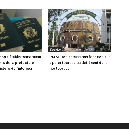
Société
orts établis traineraient
ENAM: Des admissions fondées sur
oirs de la préfecture
la parentocratie au détriment de la
istère de l’interieur
méritocratie