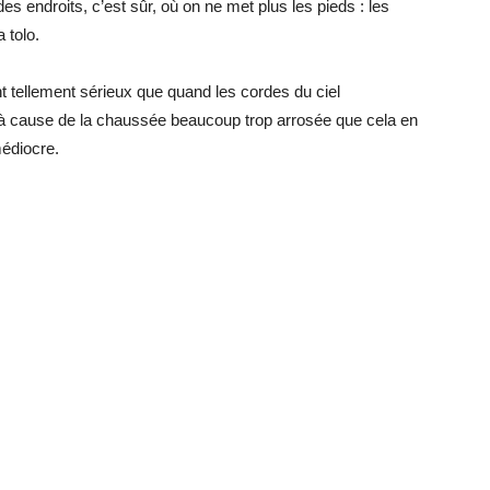
 des endroits, c’est sûr, où on ne met plus les pieds : les
 tolo.
ont tellement sérieux que quand les cordes du ciel
, à cause de la chaussée beaucoup trop arrosée que cela en
médiocre.