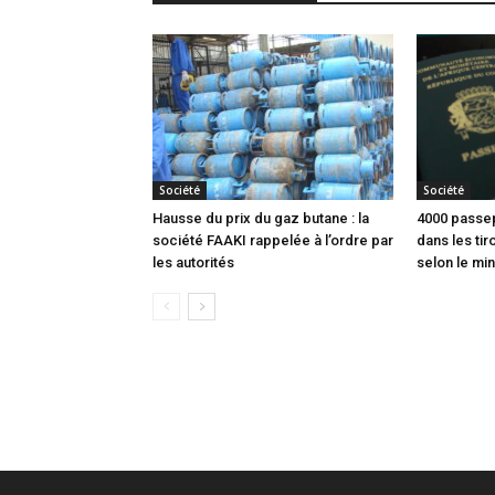
Société
Société
Hausse du prix du gaz butane : la
4000 passep
société FAAKI rappelée à l’ordre par
dans les tir
les autorités
selon le min