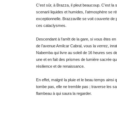
C’est sûr, à Brazza, il pleut beaucoup. C’est la
scenarii liquides et humides, l’atmosphère se ré
exceptionnelle. Brazzaville se voit couverte de p
ces cataclysmes.
Descendant à l’arrêt de la gare, si vous êtes en
de l’avenue Amilcar Cabral, vous la verrez, inra
Nabemba qui livre au soleil de 16 heures ses der
une et en fait des prismes de lumière sacrée qu
résilience et de renaissance.
En effet, malgré la pluie et le beau temps ainsi
tombe pas, elle ne tremble pas ; traverse les s
flambeau à qui saura la regarder.