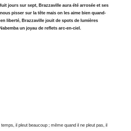
it jours sur sept, Brazzaville aura été arrosée et ses
 nous pisser sur la tête mais on les aime bien quand-
 liberté, Brazzaville jouit de spots de lumières
Nabemba un joyau de reflets arc-en-ciel.
t le temps, il pleut beaucoup ; même quand il ne pleut pas, il