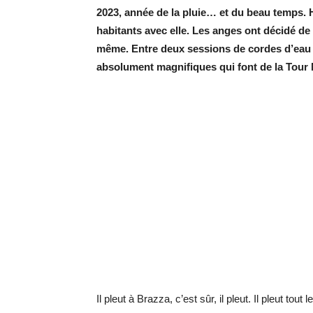
2023, année de la pluie… et du beau temps. Hu
habitants avec elle. Les anges ont décidé de
même. Entre deux sessions de cordes d’eau en
absolument magnifiques qui font de la Tour 
Il pleut à Brazza, c’est sûr, il pleut. Il pleut tou