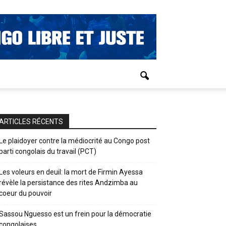
ARTICLES RÉCENTS
Le plaidoyer contre la médiocrité au Congo post
parti congolais du travail (PCT)
Les voleurs en deuil: la mort de Firmin Ayessa
révèle la persistance des rites Andzimba au
coeur du pouvoir
Sassou Nguesso est un frein pour la démocratie
congolaises