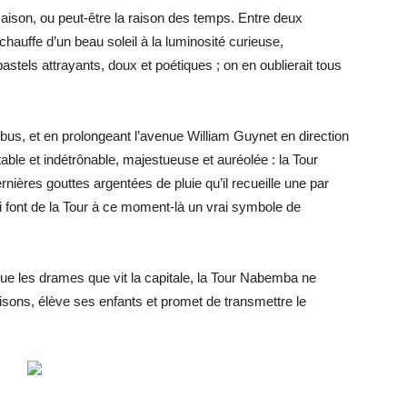
 saison, ou peut-être la raison des temps. Entre deux
chauffe d’un beau soleil à la luminosité curieuse,
astels attrayants, doux et poétiques ; on en oublierait tous
 bus, et en prolongeant l’avenue William Guynet en direction
table et indétrônable, majestueuse et auréolée : la Tour
nières gouttes argentées de pluie qu’il recueille une par
i font de la Tour à ce moment-là un vrai symbole de
 que les drames que vit la capitale, la Tour Nabemba ne
aisons, élève ses enfants et promet de transmettre le