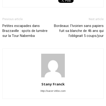
Previous article
Next article
Petites escapades dans
Bordeaux: l’Ivoirien sans papiers
Brazzaville : spots de lumière
fuit sa blanche de 46 ans qui
sur la Tour Nabemba
l’obligeait 5 coups/jour
Stany Franck
http://sacer-infos.com