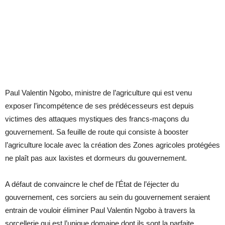
Paul Valentin Ngobo, ministre de l’agriculture qui est venu
exposer l’incompétence de ses prédécesseurs est depuis
victimes des attaques mystiques des francs-maçons du
gouvernement. Sa feuille de route qui consiste à booster
l’agriculture locale avec la création des Zones agricoles protégées
ne plaît pas aux laxistes et dormeurs du gouvernement.
A défaut de convaincre le chef de l’État de l’éjecter du
gouvernement, ces sorciers au sein du gouvernement seraient
entrain de vouloir éliminer Paul Valentin Ngobo à travers la
sorcellerie qui est l’unique domaine dont ils sont la parfaite