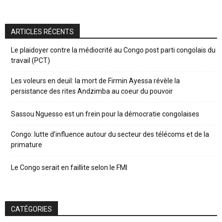
ARTICLES RÉCENTS
Le plaidoyer contre la médiocrité au Congo post parti congolais du
travail (PCT)
Les voleurs en deuil: la mort de Firmin Ayessa révèle la
persistance des rites Andzimba au coeur du pouvoir
Sassou Nguesso est un frein pour la démocratie congolaises
Congo: lutte d’influence autour du secteur des télécoms et de la
primature
Le Congo serait en faillite selon le FMI
CATÉGORIES