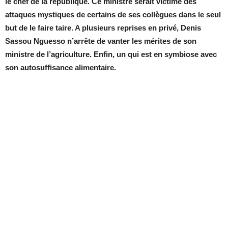
le chef de la république. Ce ministre serait victime des
attaques mystiques de certains de ses collègues dans le seul
but de le faire taire. A plusieurs reprises en privé, Denis
Sassou Nguesso n’arrête de vanter les mérites de son
ministre de l’agriculture. Enfin, un qui est en symbiose avec
son autosuffisance alimentaire.