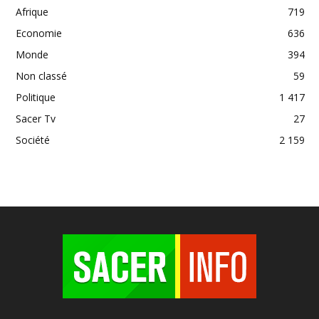
Afrique
719
Economie
636
Monde
394
Non classé
59
Politique
1 417
Sacer Tv
27
Société
2 159