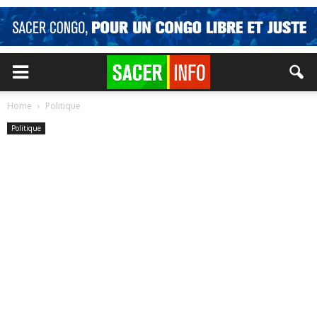
Home
Politique
Politique