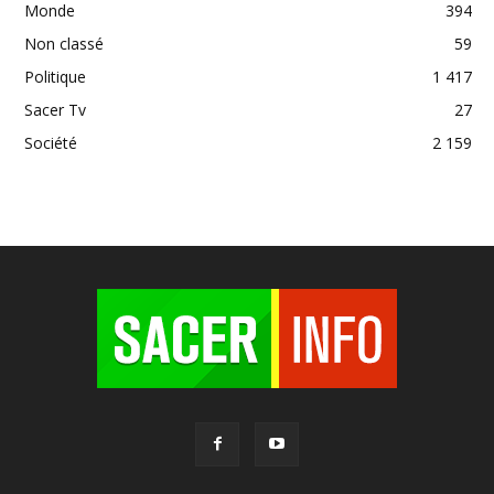
Monde
394
Non classé
59
Politique
1 417
Sacer Tv
27
Société
2 159