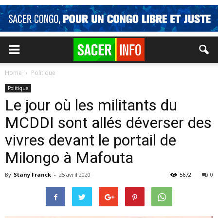
Home
Politique
Politique
Le jour où les militants du
MCDDI sont allés déverser des
vivres devant le portail de
Milongo à Mafouta
By
Stany Franck
-
25 avril 2020
5672
0