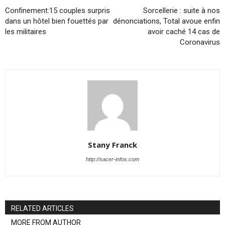
Confinement:15 couples surpris
Sorcellerie : suite à nos
dans un hôtel bien fouettés par
dénonciations, Total avoue enfin
les militaires
avoir caché 14 cas de
Coronavirus
Stany Franck
http://sacer-infos.com
RELATED ARTICLES
MORE FROM AUTHOR