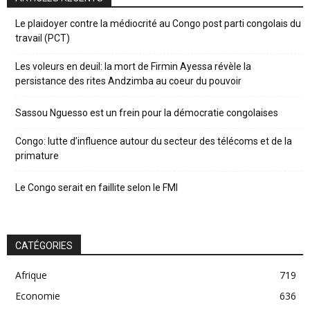
Le plaidoyer contre la médiocrité au Congo post parti congolais du
travail (PCT)
Les voleurs en deuil: la mort de Firmin Ayessa révèle la
persistance des rites Andzimba au coeur du pouvoir
Sassou Nguesso est un frein pour la démocratie congolaises
Congo: lutte d’influence autour du secteur des télécoms et de la
primature
Le Congo serait en faillite selon le FMI
CATÉGORIES
Afrique
719
Economie
636