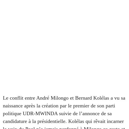
Le conflit entre André Milongo et Bernard Kolélas a vu sa
naissance après la création par le premier de son parti
politique UDR-MWINDA suivie de
l’annonce de
sa
candidature à la présidentielle. Kolélas qui rêvait incarner
la voix du Pool n’a jamais pardonné à Milongo ce geste et