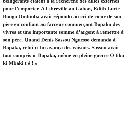
belligérants étaient à la recherche des alliés externes
pour l’emporter. A Libreville au Gabon, Edith Lucie
Bongo Ondimba avait répondu au cri de cœur de son
père en confiant au farceur commerçant Bopaka des
vivres et une importante somme d’argent à remettre à
son père. Quand Denis Sassou Nguesso demanda à
Bopaka, celui-ci lui avança des raisons. Sassou avait
tout compris « Bopaka, même en pleine guerre O tika
ki Mbaki t é ! »