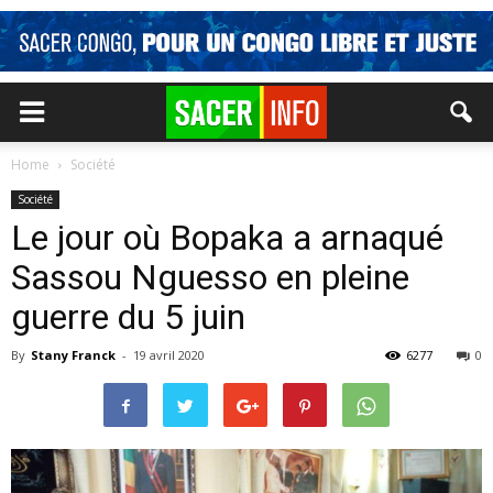
Home
Société
Société
Le jour où Bopaka a arnaqué
Sassou Nguesso en pleine
guerre du 5 juin
By
Stany Franck
-
19 avril 2020
6277
0