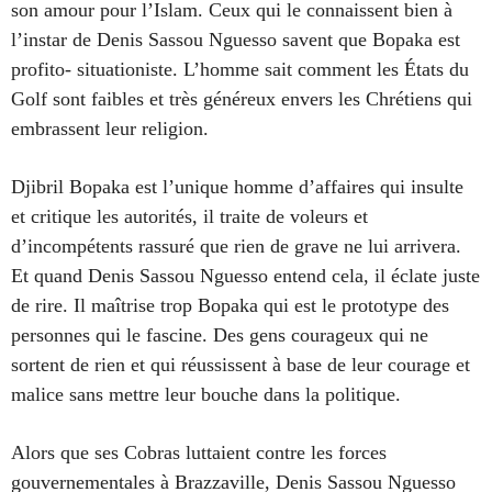
son amour pour l’Islam. Ceux qui le connaissent bien à
l’instar de Denis Sassou Nguesso savent que Bopaka est
profito- situationiste. L’homme sait comment les États du
Golf sont faibles et très généreux envers les Chrétiens qui
embrassent leur religion.
Djibril Bopaka est l’unique homme d’affaires qui insulte
et critique les autorités, il traite de voleurs et
d’incompétents rassuré que rien de grave ne lui arrivera.
Et quand Denis Sassou Nguesso entend cela, il éclate juste
de rire. Il maîtrise trop Bopaka qui est le prototype des
personnes qui le fascine. Des gens courageux qui ne
sortent de rien et qui réussissent à base de leur courage et
malice sans mettre leur bouche dans la politique.
Alors que ses Cobras luttaient contre les forces
gouvernementales à Brazzaville, Denis Sassou Nguesso