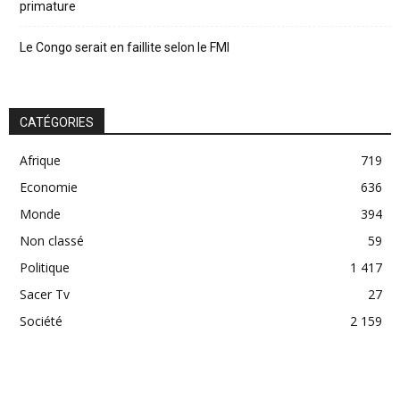
primature
Le Congo serait en faillite selon le FMI
CATÉGORIES
Afrique
719
Economie
636
Monde
394
Non classé
59
Politique
1 417
Sacer Tv
27
Société
2 159