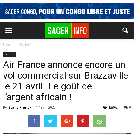
Home
Société
Société
Air France annonce encore un
vol commercial sur Brazzaville
le 21 avril..Le goût de
l’argent africain !
By
Stany Franck
-
17 avril 2020
12862
0