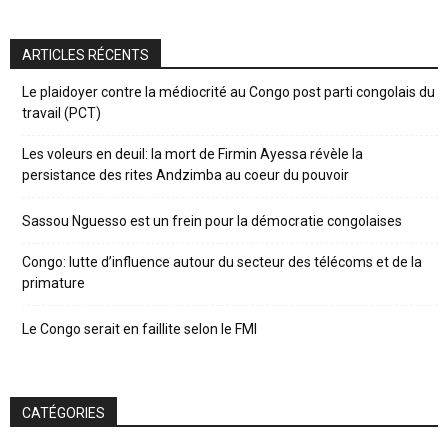
ARTICLES RÉCENTS
Le plaidoyer contre la médiocrité au Congo post parti congolais du
travail (PCT)
Les voleurs en deuil: la mort de Firmin Ayessa révèle la
persistance des rites Andzimba au coeur du pouvoir
Sassou Nguesso est un frein pour la démocratie congolaises
Congo: lutte d’influence autour du secteur des télécoms et de la
primature
Le Congo serait en faillite selon le FMI
CATÉGORIES