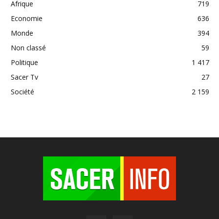
Afrique
719
Economie
636
Monde
394
Non classé
59
Politique
1 417
Sacer Tv
27
Société
2 159