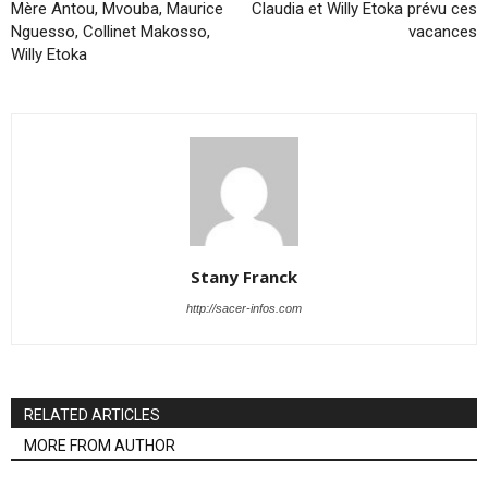
Mère Antou, Mvouba, Maurice
Claudia et Willy Etoka prévu ces
Nguesso, Collinet Makosso,
vacances
Willy Etoka
Stany Franck
http://sacer-infos.com
RELATED ARTICLES
MORE FROM AUTHOR