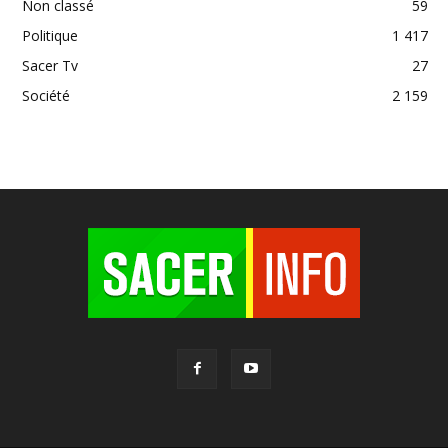
Non classé
59
Politique
1 417
Sacer Tv
27
Société
2 159