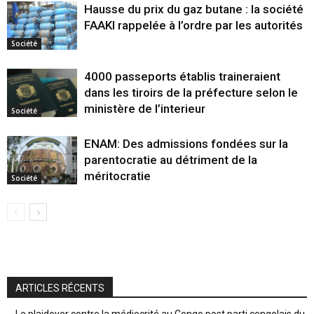
Hausse du prix du gaz butane : la société
FAAKI rappelée à l’ordre par les autorités
Société
4000 passeports établis traineraient
dans les tiroirs de la préfecture selon le
ministère de l’interieur
Société
ENAM: Des admissions fondées sur la
parentocratie au détriment de la
méritocratie
Société
ARTICLES RÉCENTS