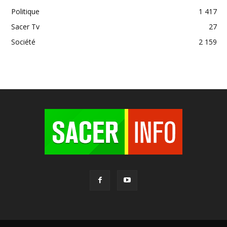
Politique
1 417
Sacer Tv
27
Société
2 159