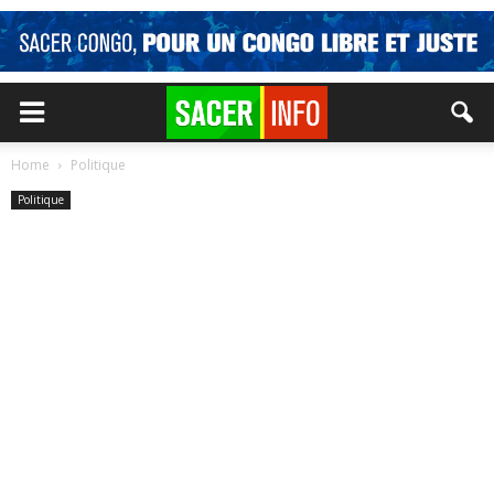
Home
Politique
Politique