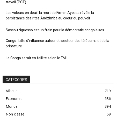
travail (PCT)
Les voleurs en deuil: la mort de Firmin Ayessa révèle la
persistance des rites Andzimba au coeur du pouvoir
Sassou Nguesso est un frein pour la démocratie congolaises
Congo: lutte d’influence autour du secteur des télécoms et de la
primature
Le Congo serait en faillite selon le FMI
CATÉGORIES
Afrique
719
Economie
636
Monde
394
Non classé
59