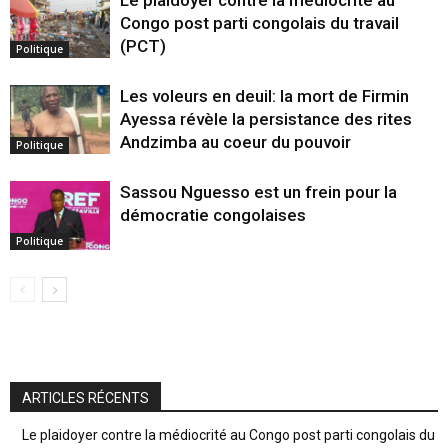
Le plaidoyer contre la médiocrité au
Congo post parti congolais du travail
(PCT)
Politique
Les voleurs en deuil: la mort de Firmin
Ayessa révèle la persistance des rites
Andzimba au coeur du pouvoir
Politique
Sassou Nguesso est un frein pour la
démocratie congolaises
Politique
ARTICLES RÉCENTS
Le plaidoyer contre la médiocrité au Congo post parti congolais du