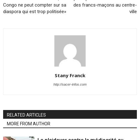
Congo ne peut compter sur sa
des francs-maçons au centre-
diaspora qui est trop politisée»
ville
Stany Franck
http://sacer-infos.com
RELATED ARTICLES
MORE FROM AUTHOR