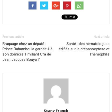
Previous article
Next article
Braquage chez un député :
Santé : des hématologues
Prince Bahamboula gardait-il à
édifiés sur la drépanocytose et
son domicile 1 milliard Cfa de
l’hémophilie
Jean Jacques Bouya ?
Stany Franck