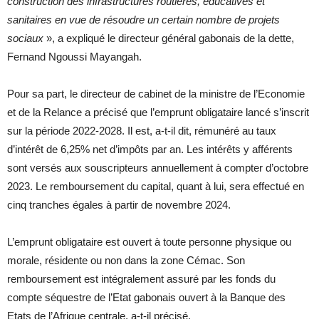
construction des infrastructures routières, éducatives et
sanitaires en vue de résoudre un certain nombre de projets
sociaux
», a expliqué le directeur général gabonais de la dette,
Fernand Ngoussi Mayangah.
Pour sa part, le directeur de cabinet de la ministre de l’Economie
et de la Relance a précisé que l’emprunt obligataire lancé s’inscrit
sur la période 2022-2028. Il est, a-t-il dit, rémunéré au taux
d’intérêt de 6,25% net d’impôts par an. Les intérêts y afférents
sont versés aux souscripteurs annuellement à compter d’octobre
2023. Le remboursement du capital, quant à lui, sera effectué en
cinq tranches égales à partir de novembre 2024.
L’emprunt obligataire est ouvert à toute personne physique ou
morale, résidente ou non dans la zone Cémac. Son
remboursement est intégralement assuré par les fonds du
compte séquestre de l’Etat gabonais ouvert à la Banque des
Etats de l’Afrique centrale, a-t-il précisé.