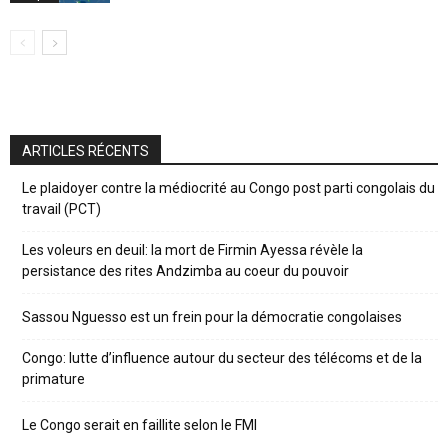
ARTICLES RÉCENTS
Le plaidoyer contre la médiocrité au Congo post parti congolais du
travail (PCT)
Les voleurs en deuil: la mort de Firmin Ayessa révèle la
persistance des rites Andzimba au coeur du pouvoir
Sassou Nguesso est un frein pour la démocratie congolaises
Congo: lutte d’influence autour du secteur des télécoms et de la
primature
Le Congo serait en faillite selon le FMI