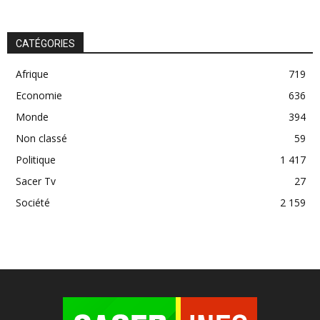
CATÉGORIES
Afrique
719
Economie
636
Monde
394
Non classé
59
Politique
1 417
Sacer Tv
27
Société
2 159