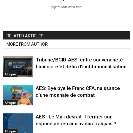
http://sacer-infos.com
RELATED ARTICLES
MORE FROM AUTHOR
Tribune/BCID-AES: entre souveraineté
financière et défis d’institutionnalisation
Afrique
AES: Bye bye le Franc CFA, naissance
d’une monnaie de combat
Afrique
AES : Le Mali devrait-il fermer son
espace aérien aux avions français ?
Afrique