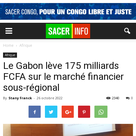
Home
Afrique
Afrique
Le Gabon lève 175 milliards
FCFA sur le marché financier
sous-régional
By
Stany Franck
-
26 octobre 2022
2340
0