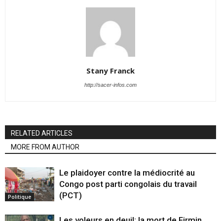
Stany Franck
http://sacer-infos.com
RELATED ARTICLES
MORE FROM AUTHOR
Le plaidoyer contre la médiocrité au
Congo post parti congolais du travail
(PCT)
Politique
Les voleurs en deuil: la mort de Firmin