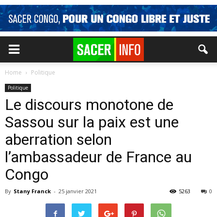
Home
Politique
Politique
Le discours monotone de
Sassou sur la paix est une
aberration selon
l’ambassadeur de France au
Congo
By
Stany Franck
-
25 janvier 2021
5263
0