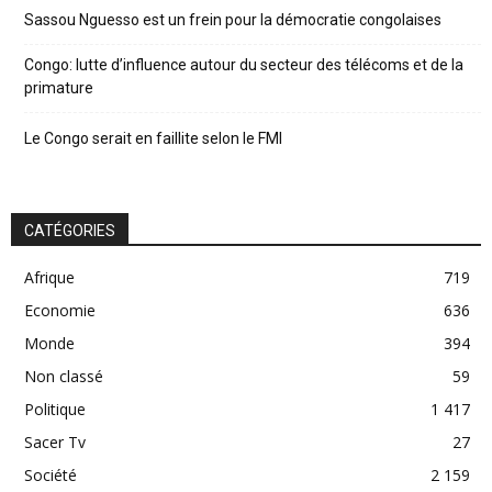
Sassou Nguesso est un frein pour la démocratie congolaises
Congo: lutte d’influence autour du secteur des télécoms et de la
primature
Le Congo serait en faillite selon le FMI
CATÉGORIES
Afrique
719
Economie
636
Monde
394
Non classé
59
Politique
1 417
Sacer Tv
27
Société
2 159