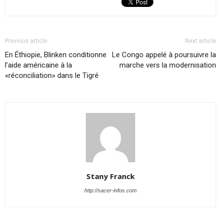
Previous article
Next article
En Éthiopie, Blinken conditionne
Le Congo appelé à poursuivre la
l’aide américaine à la
marche vers la modernisation
«réconciliation» dans le Tigré
Stany Franck
http://sacer-infos.com