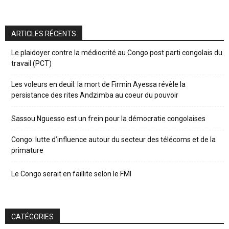
ARTICLES RÉCENTS
Le plaidoyer contre la médiocrité au Congo post parti congolais du
travail (PCT)
Les voleurs en deuil: la mort de Firmin Ayessa révèle la
persistance des rites Andzimba au coeur du pouvoir
Sassou Nguesso est un frein pour la démocratie congolaises
Congo: lutte d’influence autour du secteur des télécoms et de la
primature
Le Congo serait en faillite selon le FMI
CATÉGORIES