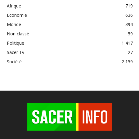
Afrique
719
Economie
636
Monde
394
Non classé
59
Politique
1 417
Sacer Tv
27
Société
2 159