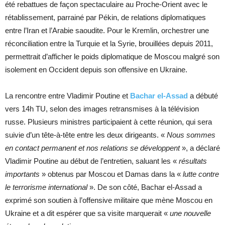
été rebattues de façon spectaculaire au Proche-Orient avec le
rétablissement, parrainé par Pékin, de relations diplomatiques
entre l’Iran et l’Arabie saoudite. Pour le Kremlin, orchestrer une
réconciliation entre la Turquie et la Syrie, brouillées depuis 2011,
permettrait d’afficher le poids diplomatique de Moscou malgré son
isolement en Occident depuis son offensive en Ukraine.
La rencontre entre Vladimir Poutine et
Bachar el-Assad
a débuté
vers 14h TU, selon des images retransmises à la télévision
russe. Plusieurs ministres participaient à cette réunion, qui sera
suivie d’un tête-à-tête entre les deux dirigeants. «
Nous sommes
en contact permanent et nos relations se développent
», a déclaré
Vladimir Poutine au début de l’entretien, saluant les «
résultats
importants
» obtenus par Moscou et Damas dans la «
lutte contre
le terrorisme international
». De son côté, Bachar el-Assad a
exprimé son soutien à l’offensive militaire que mène Moscou en
Ukraine et a dit espérer que sa visite marquerait «
une nouvelle