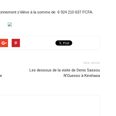
tionnement s’élève à la somme de 6 924 210 637 FCFA.
Next article
Les dessous de la visite de Denis Sassou
le
N’Guesso à Kinshasa