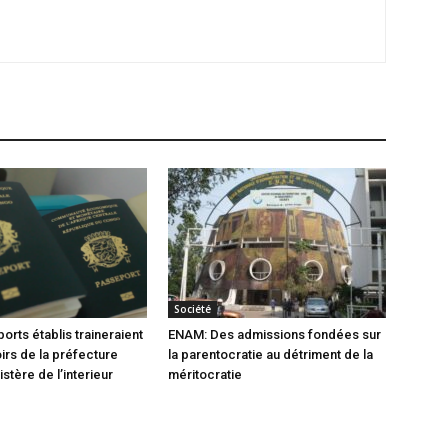
Société
orts établis traineraient
ENAM: Des admissions fondées sur
oirs de la préfecture
la parentocratie au détriment de la
istère de l’interieur
méritocratie