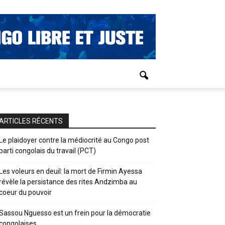
ARTICLES RÉCENTS
Le plaidoyer contre la médiocrité au Congo post
parti congolais du travail (PCT)
Les voleurs en deuil: la mort de Firmin Ayessa
révèle la persistance des rites Andzimba au
coeur du pouvoir
Sassou Nguesso est un frein pour la démocratie
congolaises