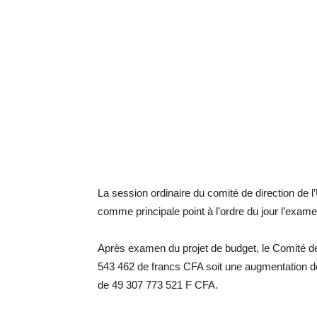
La session ordinaire du comité de direction de
comme principale point à l’ordre du jour l’exame
Après examen du projet de budget, le Comité de
543 462 de francs CFA soit une augmentation de
de 49 307 773 521 F CFA.