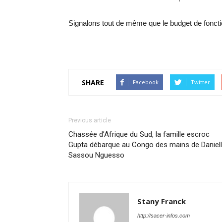
Signalons tout de même que le budget de fonc
SHARE
Facebook
Twitter
Previous article
Chassée d’Afrique du Sud, la famille escroc
Gupta débarque au Congo des mains de Daniel
Sassou Nguesso
Stany Franck
http://sacer-infos.com