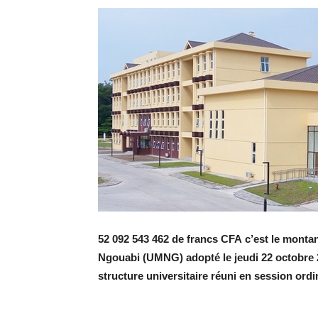
52 092 543 462 de francs CFA c’est le montan
Ngouabi (UMNG) adopté le jeudi 22 octobre 20
structure universitaire réuni en session ordi