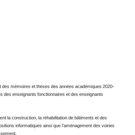
t des mémoires et thèses des années académiques 2020-
 des enseignants fonctionnaires et des enseignants
nt la construction, la réhabilitation de bâtiments et des
positions informatiques ainsi que l’aménagement des voiries
issement.