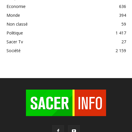
Economie
636
Monde
394
Non classé
59
Politique
1 417
Sacer Tv
27
Société
2 159