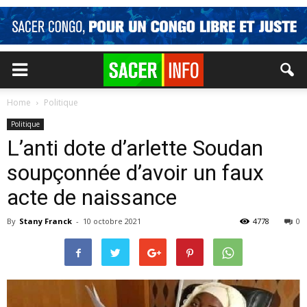
Home
Politique
Politique
L’anti dote d’arlette Soudan
soupçonnée d’avoir un faux
acte de naissance
By
Stany Franck
-
10 octobre 2021
4778
0