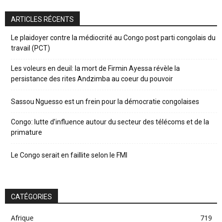
ARTICLES RÉCENTS
Le plaidoyer contre la médiocrité au Congo post parti congolais du
travail (PCT)
Les voleurs en deuil: la mort de Firmin Ayessa révèle la
persistance des rites Andzimba au coeur du pouvoir
Sassou Nguesso est un frein pour la démocratie congolaises
Congo: lutte d’influence autour du secteur des télécoms et de la
primature
Le Congo serait en faillite selon le FMI
CATÉGORIES
Afrique
719