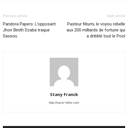
Previous article
Next article
Pandora Papers: L’opposant
Pasteur Ntumi, le voyou rebelle
Jhon Binith Dzaba traque
aux 200 milliards de fortune qui
Sassou
a dribblé tout le Pool
Stany Franck
http://sacer-infos.com